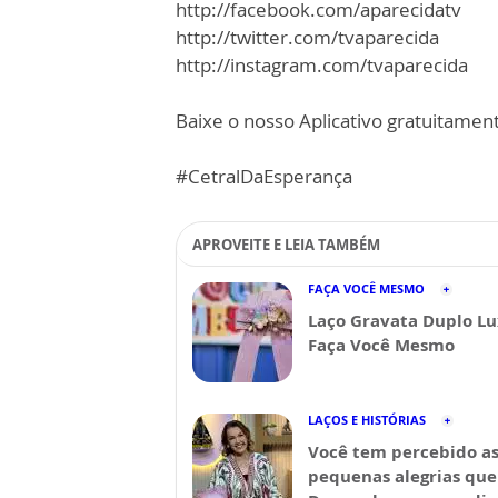
http://facebook.com/aparecidatv
http://twitter.com/tvaparecida
http://instagram.com/tvaparecida
Baixe o nosso Aplicativo gratuitamente
#CetralDaEsperança
APROVEITE E LEIA TAMBÉM
FAÇA VOCÊ MESMO
Laço Gravata Duplo Lu
Faça Você Mesmo
LAÇOS E HISTÓRIAS
Você tem percebido a
pequenas alegrias que