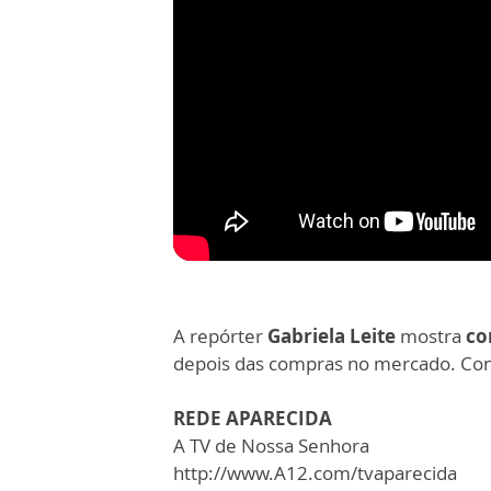
A repórter
Gabriela Leite
mostra
co
depois das compras no mercado. Con
REDE APARECIDA
A TV de Nossa Senhora
http://www.A12.com/tvaparecida