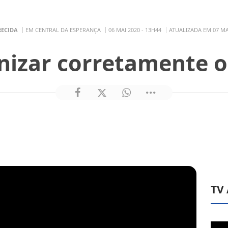
RECIDA
EM CENTRAL DA ESPERANÇA
06 MAI 2020 - 13H44
ATUALIZADA EM 07 MAI
nizar corretamente o
TV