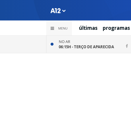
últimas
programas
MENU
NO AR
06:15H -
TERÇO DE APARECIDA