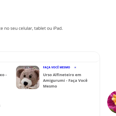
 no seu celular, tablet ou iPad.
FAÇA VOCÊ MESMO
xo -
Urso Alfineteiro em
Amigurumi - Faça Você
Mesmo
s