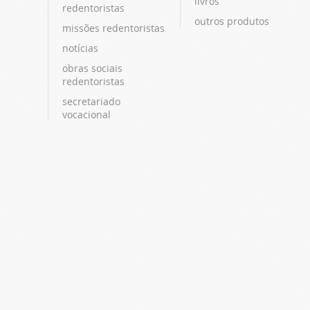
livros
redentoristas
outros produtos
missões redentoristas
notícias
obras sociais
redentoristas
secretariado
vocacional