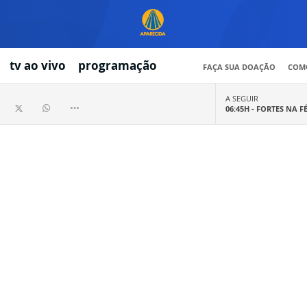
tv ao vivo
programação
FAÇA SUA DOAÇÃO
COMO
A SEGUIR
06:45H -
FORTES NA F