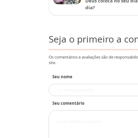
Deus coloca no seu dia
dia?
Seja o primeiro a c
Os comentários e avaliações são de responsabili
site.
Seu nome
Seu comentário