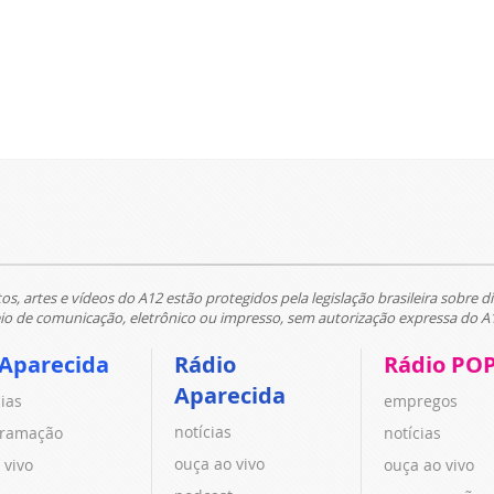
tos, artes e vídeos do A12 estão protegidos pela legislação brasileira sobre di
 de comunicação, eletrônico ou impresso, sem autorização expressa do A
 Aparecida
Rádio
Rádio PO
Aparecida
cias
empregos
notícias
ramação
notícias
ouça ao vivo
 vivo
ouça ao vivo