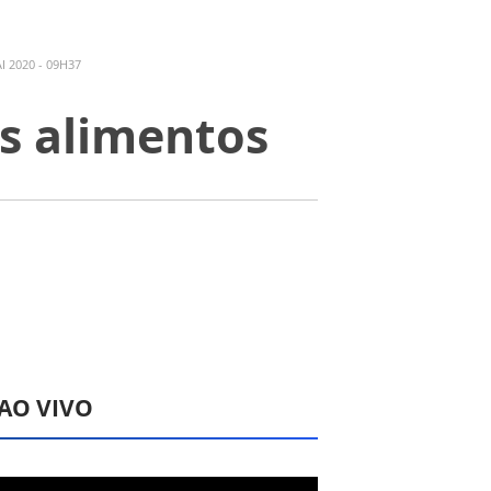
 2020 - 09H37
s alimentos
 AO VIVO