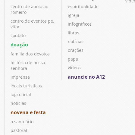
víde
centro de apoio ao
espiritualidade
romeiro
igreja
centro de eventos pe.
infográficos
vitor
libras
contato
notícias
doação
orações
família dos devotos
papa
história de nossa
vídeos
senhora
anuncie no A12
imprensa
locais turísticos
loja oficial
notícias
novena e festa
o santuário
pastoral