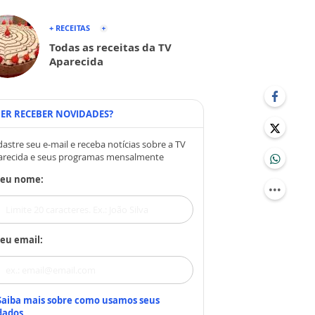
+ RECEITAS
Todas as receitas da TV
Aparecida
ER RECEBER NOVIDADES?
astre seu e-mail e receba notícias sobre a TV
arecida e seus programas mensalmente
Seu nome:
eu email:
Saiba mais sobre como usamos seus
dados