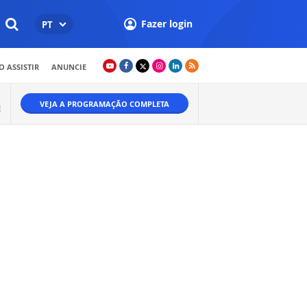
Fazer login
PT
 ASSISTIR
ANUNCIE
VEJA A PROGRAMAÇÃO COMPLETA
É