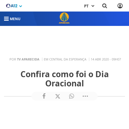
PT
MENU
POR
TV APARECIDA
EM CENTRAL DA ESPERANÇA
14 ABR 2020 - 09H07
Confira como foi o Dia
Oracional