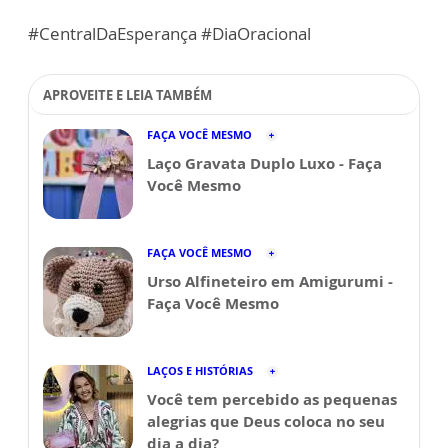
#CentralDaEsperança #DiaOracional
APROVEITE E LEIA TAMBÉM
FAÇA VOCÊ MESMO
Laço Gravata Duplo Luxo - Faça
Você Mesmo
FAÇA VOCÊ MESMO
Urso Alfineteiro em Amigurumi -
Faça Você Mesmo
LAÇOS E HISTÓRIAS
Você tem percebido as pequenas
alegrias que Deus coloca no seu
dia a dia?