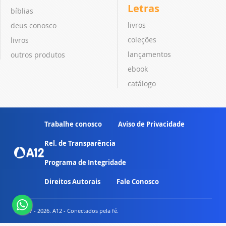
Letras
bíblias
livros
deus conosco
coleções
livros
lançamentos
outros produtos
ebook
catálogo
Trabalhe conosco
Aviso de Privacidade
Rel. de Transparência
Programa de Integridade
Direitos Autorais
Fale Conosco
© 2007 - 2026. A12 - Conectados pela fé.