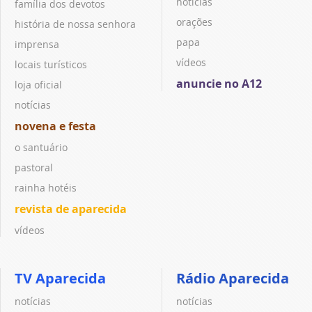
notícias
família dos devotos
orações
história de nossa senhora
papa
imprensa
vídeos
locais turísticos
anuncie no A12
loja oficial
notícias
novena e festa
o santuário
pastoral
rainha hotéis
revista de aparecida
vídeos
TV Aparecida
Rádio Aparecida
notícias
notícias