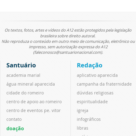
Os textos, fotos, artes e vídeos do A12 estão protegidos pela legislação
brasileira sobre direito autoral.
Não reproduza o conteúdo em outro meio de comunicação, eletrônico ou
impresso, sem autorização expressa do A12
(faleconosco@santuarionacional.com).
Santuário
Redação
academia marial
aplicativo aparecida
água mineral aparecida
campanha da fraternidade
cidade do romeiro
dúvidas religiosas
centro de apoio ao romeiro
espiritualidade
centro de eventos pe. vitor
igreja
contato
infográficos
doação
libras