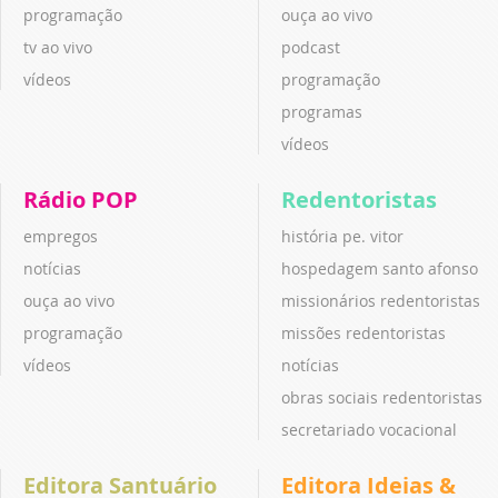
programação
ouça ao vivo
tv ao vivo
podcast
vídeos
programação
programas
vídeos
Rádio POP
Redentoristas
empregos
história pe. vitor
notícias
hospedagem santo afonso
ouça ao vivo
missionários redentoristas
programação
missões redentoristas
vídeos
notícias
obras sociais redentoristas
secretariado vocacional
Editora Santuário
Editora Ideias &