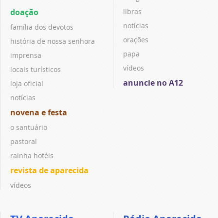
doação
libras
notícias
família dos devotos
orações
história de nossa senhora
papa
imprensa
vídeos
locais turísticos
anuncie no A12
loja oficial
notícias
novena e festa
o santuário
pastoral
rainha hotéis
revista de aparecida
vídeos