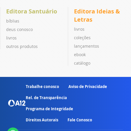
Editora Santuário
Editora Ideias &
Letras
bíblias
livros
deus conosco
coleções
livros
lançamentos
outros produtos
ebook
catálogo
Trabalhe conosco
Aviso de Privacidade
Rel. de Transparência
Programa de Integridade
Direitos Autorais
Fale Conosco