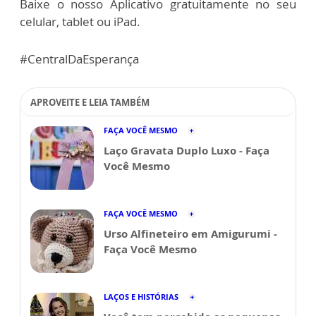
Baixe o nosso Aplicativo gratuitamente no seu
celular, tablet ou iPad.
#CentralDaEsperança
APROVEITE E LEIA TAMBÉM
FAÇA VOCÊ MESMO
Laço Gravata Duplo Luxo - Faça
Você Mesmo
FAÇA VOCÊ MESMO
Urso Alfineteiro em Amigurumi -
Faça Você Mesmo
LAÇOS E HISTÓRIAS