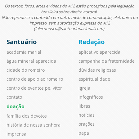
Os textos, fotos, artes e vídeos do A12 estão protegidos pela legislação
brasileira sobre direito autoral.
Não reproduza o conteúdo em outro meio de comunicação, eletrônico ou
impresso, sem autorização expressa do A12
(faleconosco@santuarionacional.com).
Santuário
Redação
academia marial
aplicativo aparecida
água mineral aparecida
campanha da fraternidade
cidade do romeiro
dúvidas religiosas
centro de apoio ao romeiro
espiritualidade
centro de eventos pe. vitor
igreja
contato
infográficos
doação
libras
notícias
família dos devotos
orações
história de nossa senhora
papa
imprensa