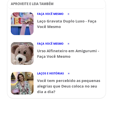
APROVEITE E LEIA TAMBÉM
FAÇA VOCÊ MESMO
Laço Gravata Duplo Luxo - Faça
Você Mesmo
FAÇA VOCÊ MESMO
Urso Alfineteiro em Amigurumi -
Faça Você Mesmo
LAÇOS E HISTÓRIAS
Você tem percebido as pequenas
alegrias que Deus coloca no seu
dia a dia?