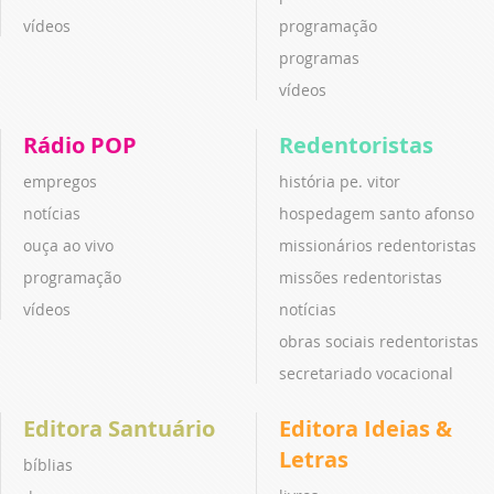
vídeos
programação
programas
vídeos
Rádio POP
Redentoristas
empregos
história pe. vitor
notícias
hospedagem santo afonso
ouça ao vivo
missionários redentoristas
programação
missões redentoristas
vídeos
notícias
obras sociais redentoristas
secretariado vocacional
Editora Santuário
Editora Ideias &
Letras
bíblias