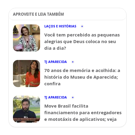
APROVEITE E LEIA TAMBÉM
LAÇOS E HISTÓRIAS
Você tem percebido as pequenas
alegrias que Deus coloca no seu
dia a dia?
TJ APARECIDA
70 anos de memória e acolhida: a
história do Museu de Aparecida;
confira
TJ APARECIDA
Move Brasil facilita
financiamento para entregadores
e mototáxis de aplicativos; veja