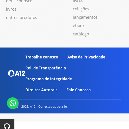
livros
deus conosco
coleções
livros
lançamentos
outros produtos
ebook
catálogo
Trabalhe conosco
Aviso de Privacidade
Rel. de Transparência
Programa de Integridade
Direitos Autorais
Fale Conosco
© 2007 - 2026. A12 - Conectados pela fé.