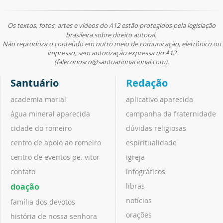
Os textos, fotos, artes e vídeos do A12 estão protegidos pela legislação
brasileira sobre direito autoral.
Não reproduza o conteúdo em outro meio de comunicação, eletrônico ou
impresso, sem autorização expressa do A12
(faleconosco@santuarionacional.com).
Santuário
Redação
academia marial
aplicativo aparecida
água mineral aparecida
campanha da fraternidade
cidade do romeiro
dúvidas religiosas
centro de apoio ao romeiro
espiritualidade
centro de eventos pe. vitor
igreja
contato
infográficos
doação
libras
notícias
família dos devotos
orações
história de nossa senhora