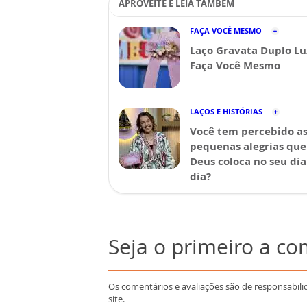
APROVEITE E LEIA TAMBÉM
FAÇA VOCÊ MESMO
Laço Gravata Duplo Lu
Faça Você Mesmo
LAÇOS E HISTÓRIAS
Você tem percebido a
pequenas alegrias que
Deus coloca no seu dia
dia?
Seja o primeiro a c
Os comentários e avaliações são de responsabili
site.