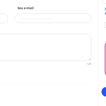
Seu e-mail
500