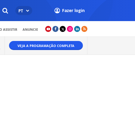
Fazer login
PT
 ASSISTIR
ANUNCIE
VEJA A PROGRAMAÇÃO COMPLETA
A