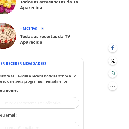
Todos os artesanatos da TV
Aparecida
+ RECEITAS
Todas as receitas da TV
Aparecida
ER RECEBER NOVIDADES?
astre seu e-mail e receba notícias sobre a TV
arecida e seus programas mensalmente
Seu nome:
eu email: