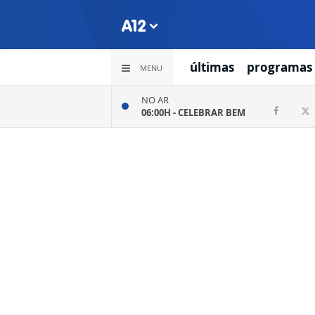
últimas
programas
MENU
NO AR
06:00H -
CELEBRAR BEM