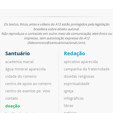
Os textos, fotos, artes e vídeos do A12 estão protegidos pela legislação
brasileira sobre direito autoral.
Não reproduza o conteúdo em outro meio de comunicação, eletrônico ou
impresso, sem autorização expressa do A12
(faleconosco@santuarionacional.com).
Santuário
Redação
academia marial
aplicativo aparecida
água mineral aparecida
campanha da fraternidade
cidade do romeiro
dúvidas religiosas
centro de apoio ao romeiro
espiritualidade
centro de eventos pe. vitor
igreja
contato
infográficos
doação
libras
notícias