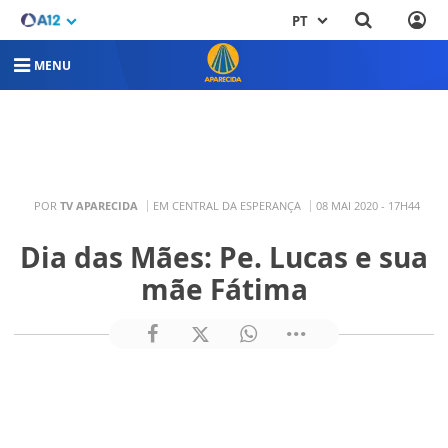
PT
MENU
POR
TV APARECIDA
EM CENTRAL DA ESPERANÇA
08 MAI 2020 - 17H44
Dia das Mães: Pe. Lucas e sua
mãe Fátima