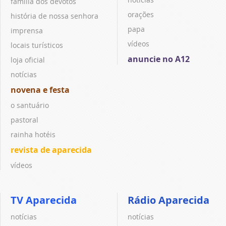
família dos devotos
orações
história de nossa senhora
papa
imprensa
vídeos
locais turísticos
anuncie no A12
loja oficial
notícias
novena e festa
o santuário
pastoral
rainha hotéis
revista de aparecida
vídeos
TV Aparecida
Rádio Aparecida
notícias
notícias