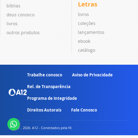
Letras
bíblias
livros
deus conosco
coleções
livros
lançamentos
outros produtos
ebook
catálogo
Trabalhe conosco
Aviso de Privacidade
Rel. de Transparência
Programa de Integridade
Direitos Autorais
Fale Conosco
© 2007 - 2026. A12 - Conectados pela fé.