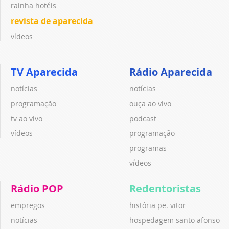
rainha hotéis
revista de aparecida
vídeos
TV Aparecida
Rádio Aparecida
notícias
notícias
programação
ouça ao vivo
tv ao vivo
podcast
vídeos
programação
programas
vídeos
Rádio POP
Redentoristas
empregos
história pe. vitor
notícias
hospedagem santo afonso