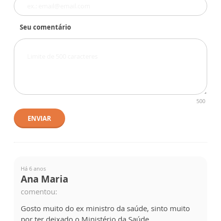
Seu comentário
500
ENVIAR
Há 6 anos
Ana Maria
comentou:
Gosto muito do ex ministro da saúde, sinto muito
por ter deixado o Ministério da Saúde