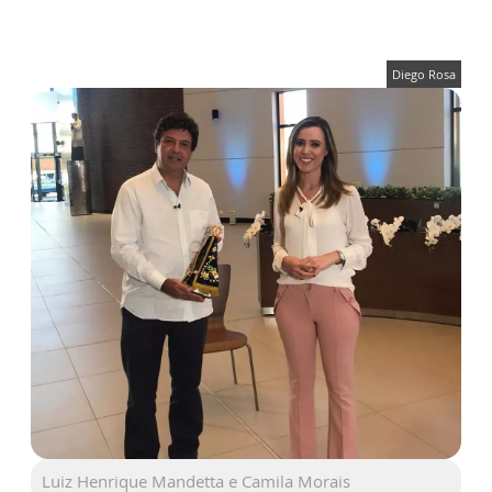
Diego Rosa
Luiz Henrique Mandetta e Camila Morais