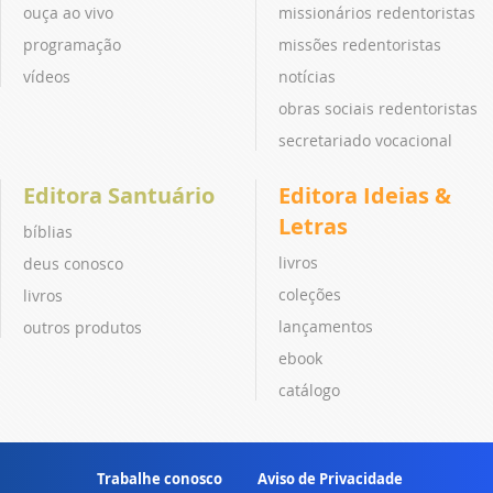
ouça ao vivo
missionários redentoristas
programação
missões redentoristas
vídeos
notícias
obras sociais redentoristas
secretariado vocacional
Editora Santuário
Editora Ideias &
Letras
bíblias
livros
deus conosco
coleções
livros
lançamentos
outros produtos
ebook
catálogo
Trabalhe conosco
Aviso de Privacidade