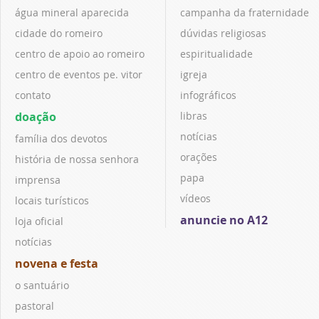
água mineral aparecida
campanha da fraternidade
cidade do romeiro
dúvidas religiosas
centro de apoio ao romeiro
espiritualidade
centro de eventos pe. vitor
igreja
contato
infográficos
doação
libras
notícias
família dos devotos
orações
história de nossa senhora
papa
imprensa
vídeos
locais turísticos
anuncie no A12
loja oficial
notícias
novena e festa
o santuário
pastoral