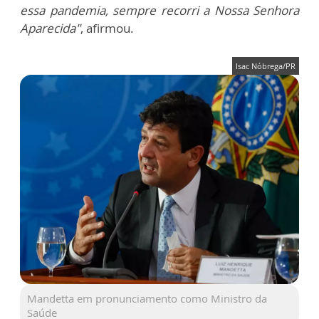
essa pandemia, sempre recorri a Nossa Senhora
Aparecida"
, afirmou.
Isac Nóbrega/PR
Mandetta em pronunciamento como Ministro da
Saúde