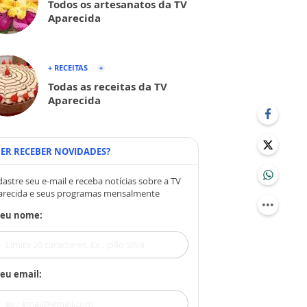
Todos os artesanatos da TV
Aparecida
+ RECEITAS
Todas as receitas da TV
Aparecida
ER RECEBER NOVIDADES?
astre seu e-mail e receba notícias sobre a TV
arecida e seus programas mensalmente
Seu nome:
eu email: