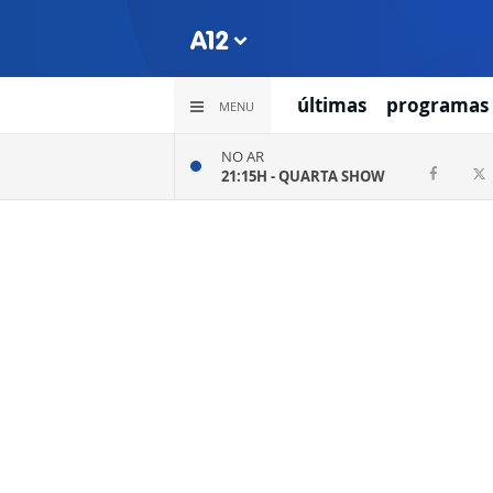
últimas
programas
MENU
NO AR
21:15H -
QUARTA SHOW