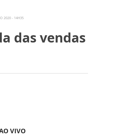
O 2020 - 14H35
da das vendas
 AO VIVO