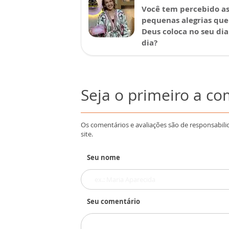
Você tem percebido a
pequenas alegrias que
Deus coloca no seu dia
dia?
Seja o primeiro a c
Os comentários e avaliações são de responsabili
site.
Seu nome
Seu comentário