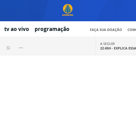
tv ao vivo
programação
FAÇA SUA DOAÇÃO
COMO
A SEGUIR
22:45H -
EXPLICA ESS