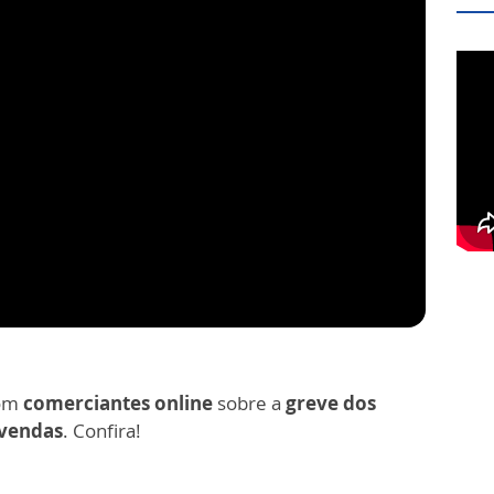
com
comerciantes online
sobre a
greve dos
 vendas
. Confira!