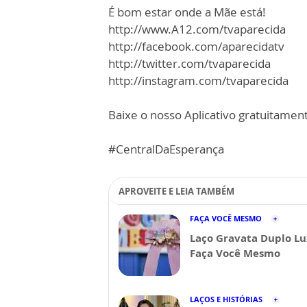
É bom estar onde a Mãe está!
http://www.A12.com/tvaparecida
http://facebook.com/aparecidatv
http://twitter.com/tvaparecida
http://instagram.com/tvaparecida
Baixe o nosso Aplicativo gratuitamente
#CentralDaEsperança
APROVEITE E LEIA TAMBÉM
FAÇA VOCÊ MESMO
Laço Gravata Duplo Lu
Faça Você Mesmo
LAÇOS E HISTÓRIAS