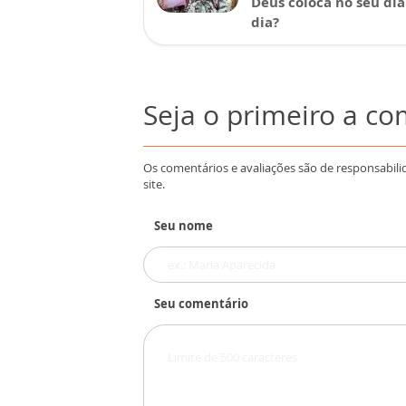
Deus coloca no seu dia
dia?
Seja o primeiro a c
Os comentários e avaliações são de responsabili
site.
Seu nome
Seu comentário