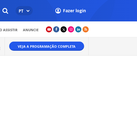
Fazer login
PT
 ASSISTIR
ANUNCIE
VEJA A PROGRAMAÇÃO COMPLETA
É