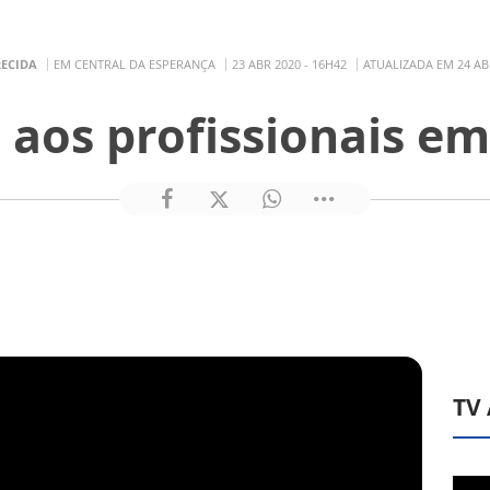
RECIDA
EM CENTRAL DA ESPERANÇA
23 ABR 2020 - 16H42
ATUALIZADA EM 24 ABR
os profissionais em 
TV