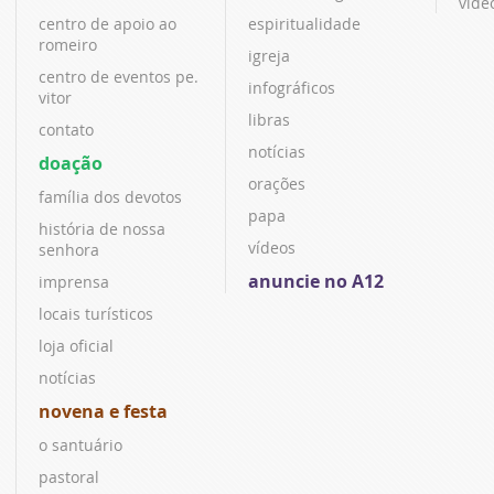
víde
centro de apoio ao
espiritualidade
romeiro
igreja
centro de eventos pe.
infográficos
vitor
libras
contato
notícias
doação
orações
família dos devotos
papa
história de nossa
vídeos
senhora
anuncie no A12
imprensa
locais turísticos
loja oficial
notícias
novena e festa
o santuário
pastoral