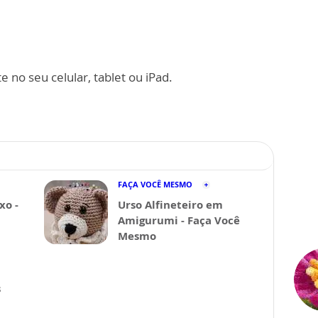
 no seu celular, tablet ou iPad.
FAÇA VOCÊ MESMO
xo -
Urso Alfineteiro em
Amigurumi - Faça Você
Mesmo
s