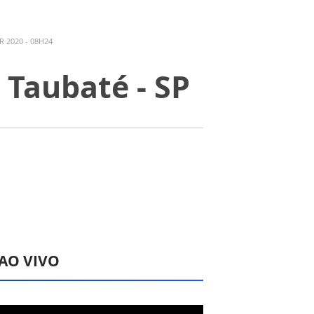
 2020 - 08H24
Taubaté - SP
 AO VIVO