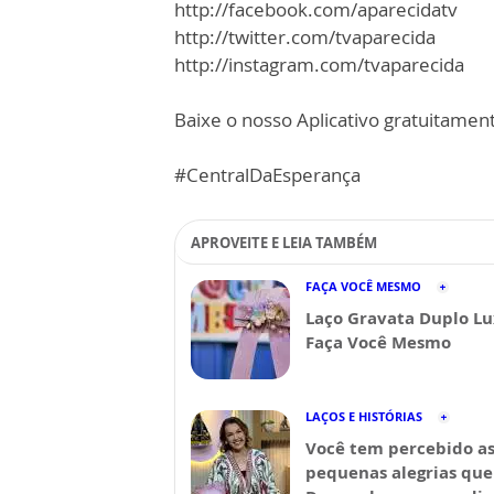
http://facebook.com/aparecidatv
http://twitter.com/tvaparecida
http://instagram.com/tvaparecida
Baixe o nosso Aplicativo gratuitamente
#CentralDaEsperança
APROVEITE E LEIA TAMBÉM
FAÇA VOCÊ MESMO
Laço Gravata Duplo Lu
Faça Você Mesmo
LAÇOS E HISTÓRIAS
Você tem percebido a
pequenas alegrias que