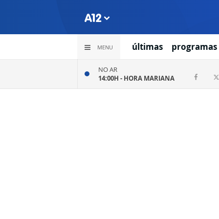
últimas
programas
MENU
NO AR
14:00H -
HORA MARIANA