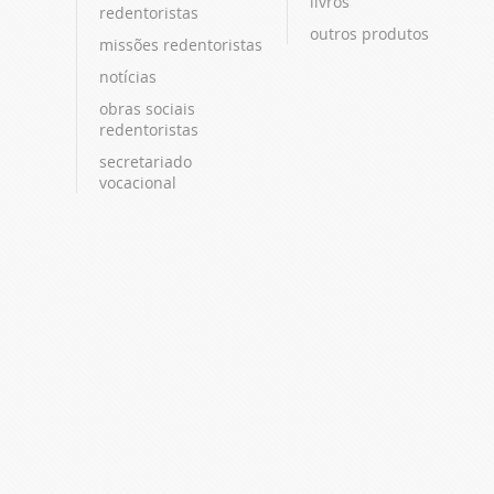
livros
redentoristas
outros produtos
missões redentoristas
notícias
obras sociais
redentoristas
secretariado
vocacional