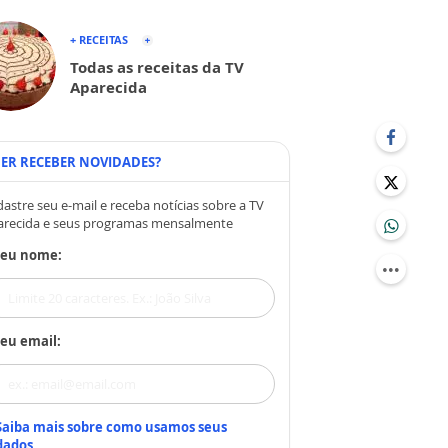
+ RECEITAS
Todas as receitas da TV
Aparecida
ER RECEBER NOVIDADES?
astre seu e-mail e receba notícias sobre a TV
arecida e seus programas mensalmente
Seu nome:
eu email:
Saiba mais sobre como usamos seus
dados