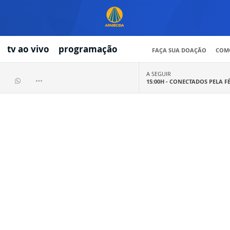
tv ao vivo
programação
FAÇA SUA DOAÇÃO
COMO
A SEGUIR
15:00H -
CONECTADOS PELA F