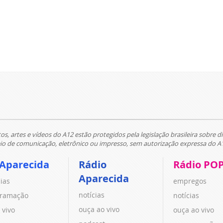
tos, artes e vídeos do A12 estão protegidos pela legislação brasileira sobre di
 de comunicação, eletrônico ou impresso, sem autorização expressa do A
 Aparecida
Rádio
Rádio PO
Aparecida
cias
empregos
notícias
ramação
notícias
ouça ao vivo
 vivo
ouça ao vivo