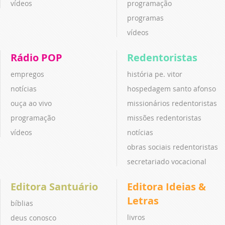
vídeos
programação
programas
vídeos
Rádio POP
Redentoristas
empregos
história pe. vitor
notícias
hospedagem santo afonso
ouça ao vivo
missionários redentoristas
programação
missões redentoristas
vídeos
notícias
obras sociais redentoristas
secretariado vocacional
Editora Santuário
Editora Ideias &
Letras
bíblias
livros
deus conosco