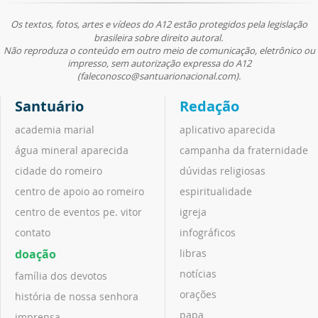
Os textos, fotos, artes e vídeos do A12 estão protegidos pela legislação
brasileira sobre direito autoral.
Não reproduza o conteúdo em outro meio de comunicação, eletrônico ou
impresso, sem autorização expressa do A12
(faleconosco@santuarionacional.com).
Santuário
Redação
academia marial
aplicativo aparecida
água mineral aparecida
campanha da fraternidade
cidade do romeiro
dúvidas religiosas
centro de apoio ao romeiro
espiritualidade
centro de eventos pe. vitor
igreja
contato
infográficos
doação
libras
notícias
família dos devotos
orações
história de nossa senhora
papa
imprensa