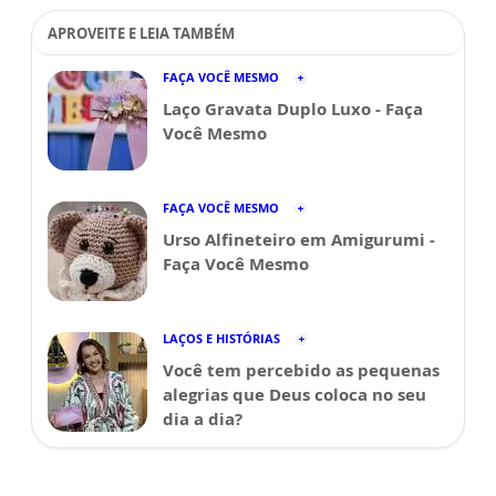
APROVEITE E LEIA TAMBÉM
FAÇA VOCÊ MESMO
Laço Gravata Duplo Luxo - Faça
Você Mesmo
FAÇA VOCÊ MESMO
Urso Alfineteiro em Amigurumi -
Faça Você Mesmo
LAÇOS E HISTÓRIAS
Você tem percebido as pequenas
alegrias que Deus coloca no seu
dia a dia?