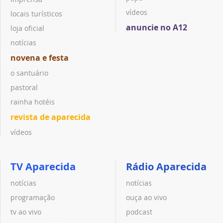
vídeos
locais turísticos
anuncie no A12
loja oficial
notícias
novena e festa
o santuário
pastoral
rainha hotéis
revista de aparecida
vídeos
TV Aparecida
Rádio Aparecida
notícias
notícias
programação
ouça ao vivo
tv ao vivo
podcast