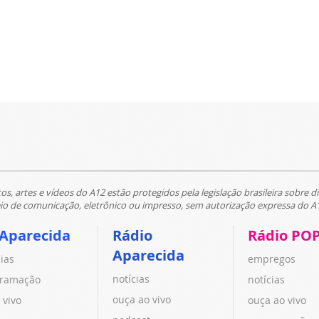
tos, artes e vídeos do A12 estão protegidos pela legislação brasileira sobre di
 de comunicação, eletrônico ou impresso, sem autorização expressa do A
 Aparecida
Rádio
Rádio PO
Aparecida
cias
empregos
notícias
ramação
notícias
ouça ao vivo
 vivo
ouça ao vivo