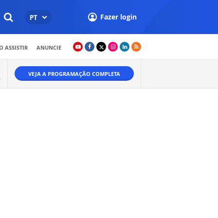
Fazer login
PT
 ASSISTIR
ANUNCIE
VEJA A PROGRAMAÇÃO COMPLETA
A