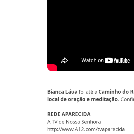
Bianca Láua
foi até a
Caminho do R
local de oração e meditação
. Confi
REDE APARECIDA
A TV de Nossa Senhora
http://www.A12.com/tvaparecida