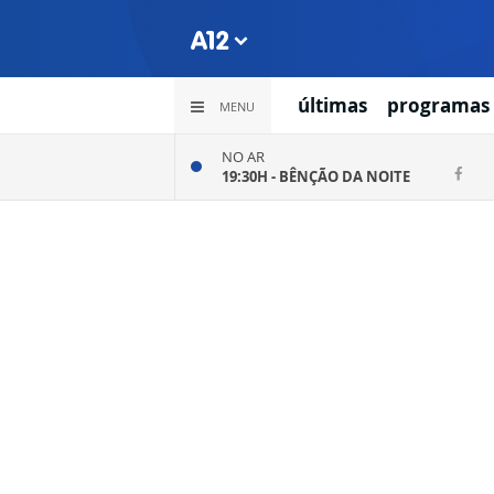
últimas
programas
MENU
NO AR
19:30H -
BÊNÇÃO DA NOITE