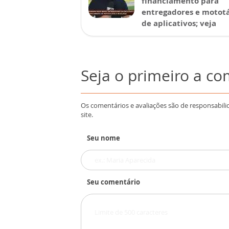
financiamento para
entregadores e mototá
de aplicativos; veja
Seja o primeiro a c
Os comentários e avaliações são de responsabili
site.
Seu nome
Seu comentário