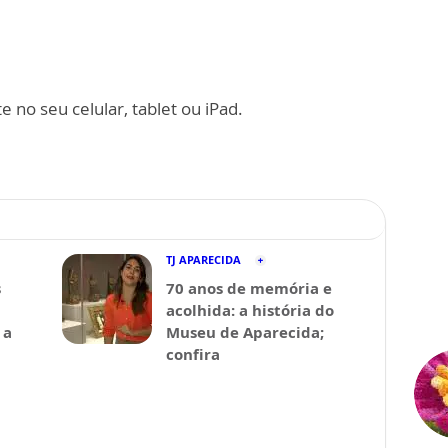
 no seu celular, tablet ou iPad.
TJ APARECIDA
s
70 anos de memória e
acolhida: a história do
 a
Museu de Aparecida;
confira