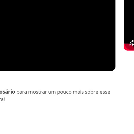
osário
para mostrar um pouco mais sobre esse
ra!