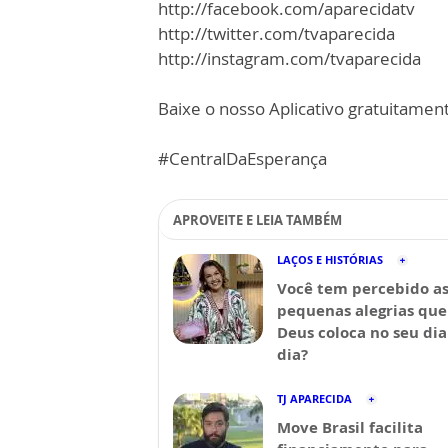
http://facebook.com/aparecidatv
http://twitter.com/tvaparecida
http://instagram.com/tvaparecida
Baixe o nosso Aplicativo gratuitamente
#CentralDaEsperança
APROVEITE E LEIA TAMBÉM
LAÇOS E HISTÓRIAS
Você tem percebido a
pequenas alegrias que
Deus coloca no seu dia
dia?
TJ APARECIDA
Move Brasil facilita