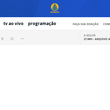
tv ao vivo
programação
FAÇA SUA DOAÇÃO
COMO
A SEGUIR
21:00H -
ARQUIVO 