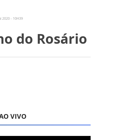
 2020 - 10H39
ho do Rosário
 AO VIVO