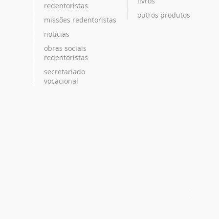
livros
redentoristas
outros produtos
missões redentoristas
notícias
obras sociais
redentoristas
secretariado
vocacional