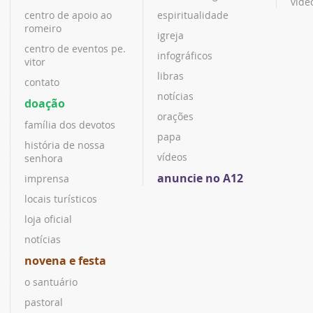
víde
centro de apoio ao
espiritualidade
romeiro
igreja
centro de eventos pe.
infográficos
vitor
libras
contato
notícias
doação
orações
família dos devotos
papa
história de nossa
vídeos
senhora
anuncie no A12
imprensa
locais turísticos
loja oficial
notícias
novena e festa
o santuário
pastoral