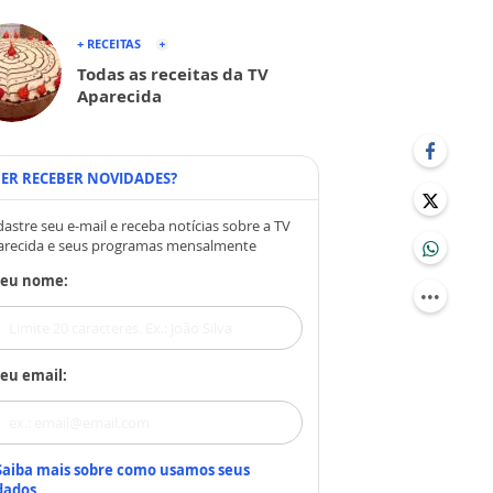
+ RECEITAS
Todas as receitas da TV
Aparecida
ER RECEBER NOVIDADES?
astre seu e-mail e receba notícias sobre a TV
arecida e seus programas mensalmente
Seu nome:
eu email:
Saiba mais sobre como usamos seus
dados