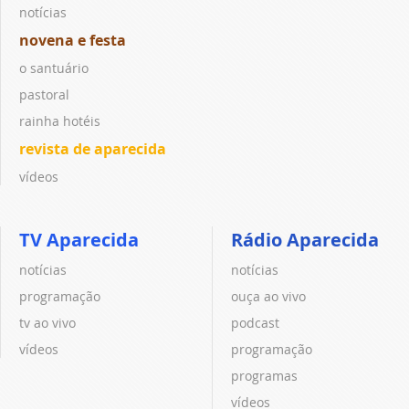
notícias
novena e festa
o santuário
pastoral
rainha hotéis
revista de aparecida
vídeos
TV Aparecida
Rádio Aparecida
notícias
notícias
programação
ouça ao vivo
tv ao vivo
podcast
vídeos
programação
programas
vídeos