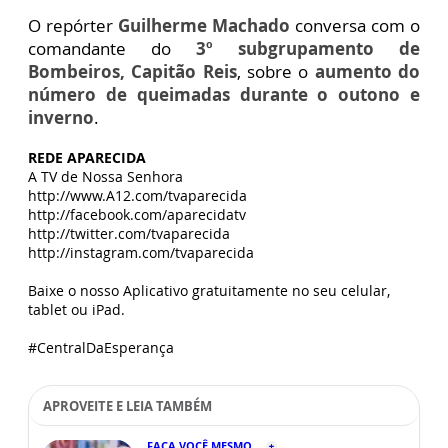
O repórter
Guilherme Machado
conversa com o
comandante do
3º subgrupamento de
Bombeiros, Capitão Reis
, sobre o
aumento do
número de queimadas durante o outono e
inverno
.
REDE APARECIDA
A TV de Nossa Senhora
http://www.A12.com/tvaparecida
http://facebook.com/aparecidatv
http://twitter.com/tvaparecida
http://instagram.com/tvaparecida
Baixe o nosso Aplicativo gratuitamente no seu celular,
tablet ou iPad.
#CentralDaEsperança
APROVEITE E LEIA TAMBÉM
FAÇA VOCÊ MESMO