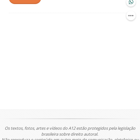
Os textos, fotos, artes e vídeos do A12 estão protegidos pela legislação
brasileira sobre direito autoral.
Não reproduza o conteúdo em outro meio de comunicação, eletrônico ou