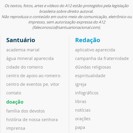
Os textos, fotos, artes e vídeos do A12 estão protegidos pela legislação
brasileira sobre direito autoral.
Não reproduza o conteúdo em outro meio de comunicação, eletrônico ou
impresso, sem autorização expressa do A12
(faleconosco@santuarionacional.com).
Santuário
Redação
academia marial
aplicativo aparecida
água mineral aparecida
campanha da fraternidade
cidade do romeiro
dúvidas religiosas
centro de apoio ao romeiro
espiritualidade
centro de eventos pe. vitor
igreja
contato
infográficos
doação
libras
notícias
família dos devotos
orações
história de nossa senhora
papa
imprensa