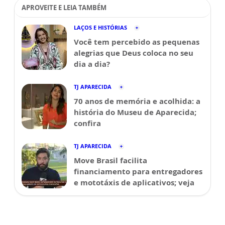
APROVEITE E LEIA TAMBÉM
LAÇOS E HISTÓRIAS
Você tem percebido as pequenas
alegrias que Deus coloca no seu
dia a dia?
TJ APARECIDA
70 anos de memória e acolhida: a
história do Museu de Aparecida;
confira
TJ APARECIDA
Move Brasil facilita
financiamento para entregadores
e mototáxis de aplicativos; veja