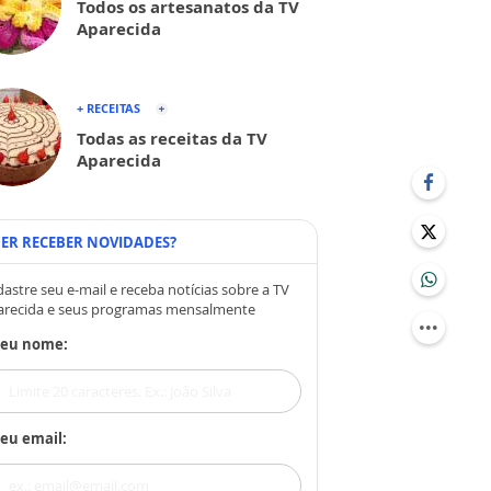
Todos os artesanatos da TV
Aparecida
+ RECEITAS
Todas as receitas da TV
Aparecida
ER RECEBER NOVIDADES?
astre seu e-mail e receba notícias sobre a TV
arecida e seus programas mensalmente
Seu nome:
eu email: