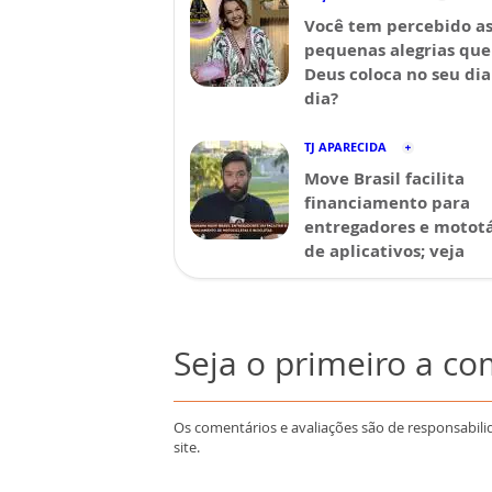
Você tem percebido a
pequenas alegrias que
Deus coloca no seu dia
dia?
TJ APARECIDA
Move Brasil facilita
financiamento para
entregadores e mototá
de aplicativos; veja
Seja o primeiro a c
Os comentários e avaliações são de responsabili
site.