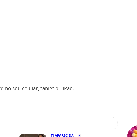
 no seu celular, tablet ou iPad.
TJ APARECIDA