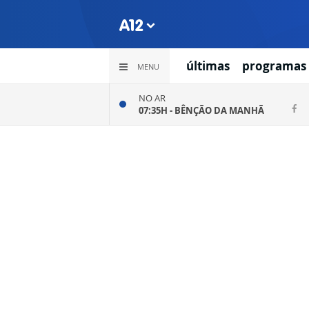
últimas
programas
MENU
NO AR
07:35H -
BÊNÇÃO DA MANHÃ