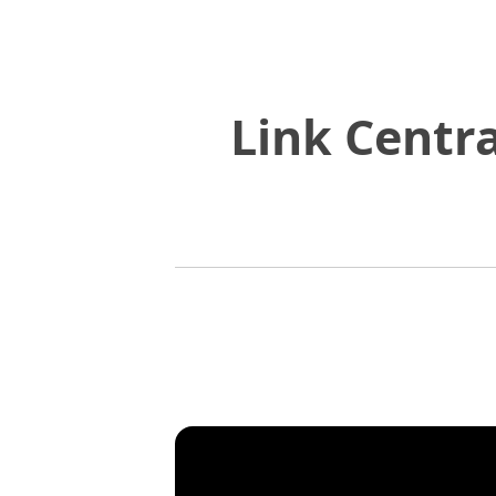
Link Centr