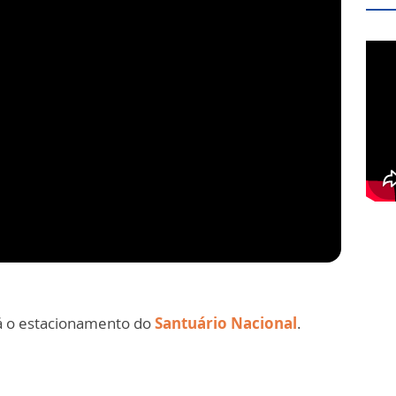
 o estacionamento do
Santuário Nacional
.