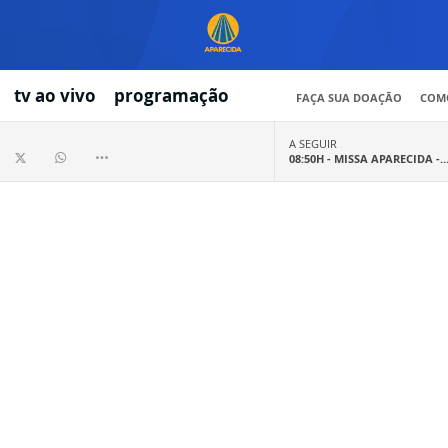
tv ao vivo
programação
FAÇA SUA DOAÇÃO
COMO
A SEGUIR
08:50H -
MISSA APARECIDA -..