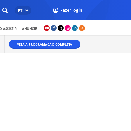
Fazer login
PT
 ASSISTIR
ANUNCIE
VEJA A PROGRAMAÇÃO COMPLETA
.