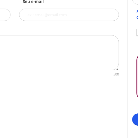
Seu e-mail
500