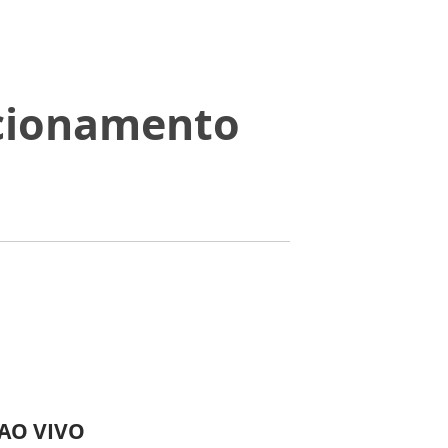
acionamento
 AO VIVO