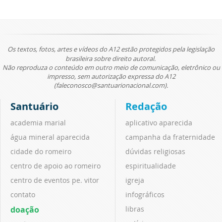
Os textos, fotos, artes e vídeos do A12 estão protegidos pela legislação
brasileira sobre direito autoral.
Não reproduza o conteúdo em outro meio de comunicação, eletrônico ou
impresso, sem autorização expressa do A12
(faleconosco@santuarionacional.com).
Santuário
Redação
academia marial
aplicativo aparecida
água mineral aparecida
campanha da fraternidade
cidade do romeiro
dúvidas religiosas
centro de apoio ao romeiro
espiritualidade
centro de eventos pe. vitor
igreja
contato
infográficos
doação
libras