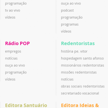
programação
ouça ao vivo
tv ao vivo
podcast
vídeos
programação
programas
vídeos
Rádio POP
Redentoristas
empregos
história pe. vitor
notícias
hospedagem santo afonso
ouça ao vivo
missionários redentoristas
programação
missões redentoristas
vídeos
notícias
obras sociais redentoristas
secretariado vocacional
Editora Santuário
Editora Ideias &