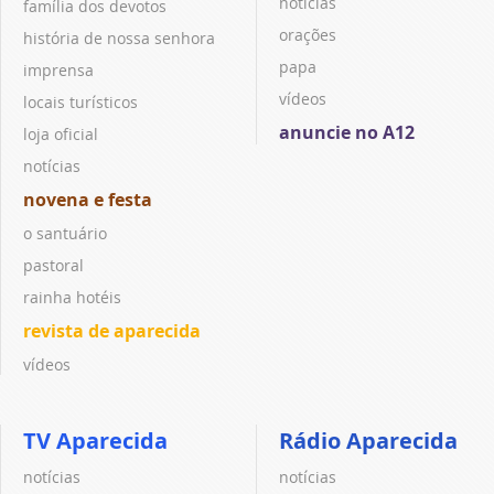
notícias
família dos devotos
orações
história de nossa senhora
papa
imprensa
vídeos
locais turísticos
anuncie no A12
loja oficial
notícias
novena e festa
o santuário
pastoral
rainha hotéis
revista de aparecida
vídeos
TV Aparecida
Rádio Aparecida
notícias
notícias