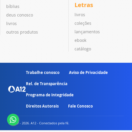
Letras
bíblias
livros
deus conosco
coleções
livros
lançamentos
outros produtos
ebook
catálogo
Trabalhe conosco
Aviso de Privacidade
Rel. de Transparência
Programa de Integridade
Direitos Autorais
Fale Conosco
© 2007 - 2026. A12 - Conectados pela fé.