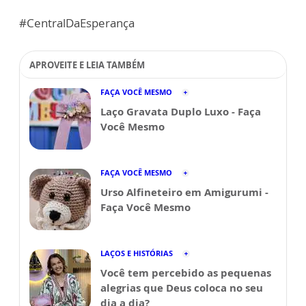
#CentralDaEsperança
APROVEITE E LEIA TAMBÉM
FAÇA VOCÊ MESMO
Laço Gravata Duplo Luxo - Faça
Você Mesmo
FAÇA VOCÊ MESMO
Urso Alfineteiro em Amigurumi -
Faça Você Mesmo
LAÇOS E HISTÓRIAS
Você tem percebido as pequenas
alegrias que Deus coloca no seu
dia a dia?