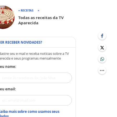
+ RECEITAS
Todas as receitas da TV
Aparecida
ER RECEBER NOVIDADES?
astre seu e-mail e receba notícias sobre a TV
arecida e seus programas mensalmente
Seu nome:
eu email:
Saiba mais sobre como usamos seus
dados