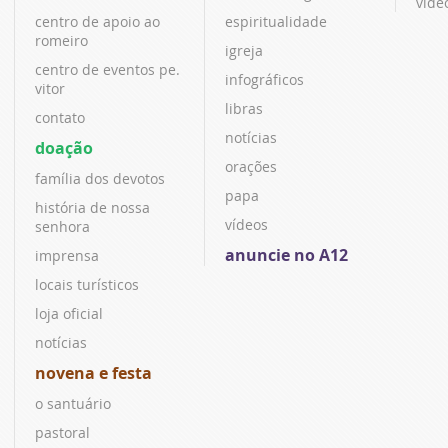
víde
centro de apoio ao
espiritualidade
romeiro
igreja
centro de eventos pe.
infográficos
vitor
libras
contato
notícias
doação
orações
família dos devotos
papa
história de nossa
vídeos
senhora
anuncie no A12
imprensa
locais turísticos
loja oficial
notícias
novena e festa
o santuário
pastoral