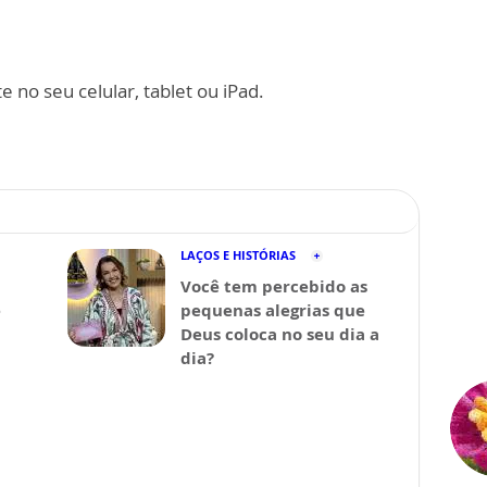
 no seu celular, tablet ou iPad.
LAÇOS E HISTÓRIAS
Você tem percebido as
ê
pequenas alegrias que
Deus coloca no seu dia a
dia?