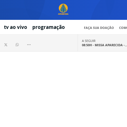
tv ao vivo
programação
FAÇA SUA DOAÇÃO
COMO
A SEGUIR
08:50H -
MISSA APARECIDA -..