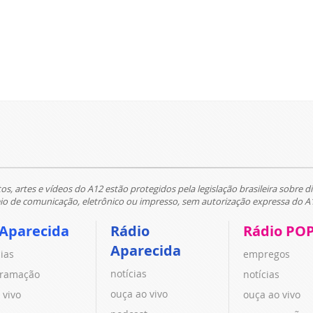
tos, artes e vídeos do A12 estão protegidos pela legislação brasileira sobre di
 de comunicação, eletrônico ou impresso, sem autorização expressa do A
 Aparecida
Rádio
Rádio PO
Aparecida
cias
empregos
notícias
ramação
notícias
ouça ao vivo
 vivo
ouça ao vivo