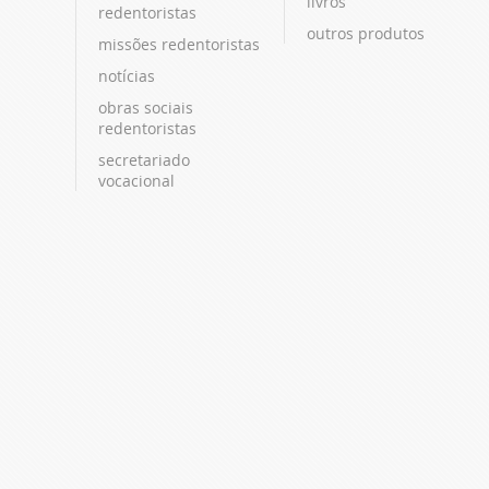
livros
redentoristas
outros produtos
missões redentoristas
notícias
obras sociais
redentoristas
secretariado
vocacional