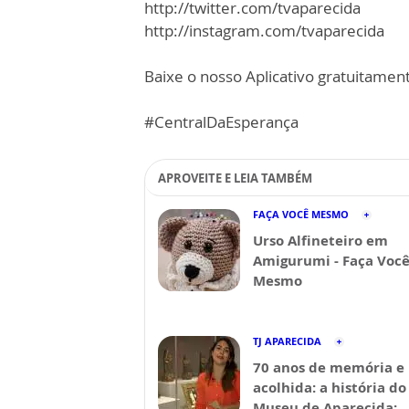
http://twitter.com/tvaparecida
http://instagram.com/tvaparecida
Baixe o nosso Aplicativo gratuitamente
#CentralDaEsperança
APROVEITE E LEIA TAMBÉM
FAÇA VOCÊ MESMO
Urso Alfineteiro em
Amigurumi - Faça Voc
Mesmo
TJ APARECIDA
70 anos de memória e
acolhida: a história do
Museu de Aparecida;