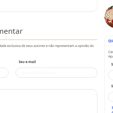
omentar
QU
dade exclusiva de seus autores e não representam a opinião do
Cad
Ap
Seu e-mail
S