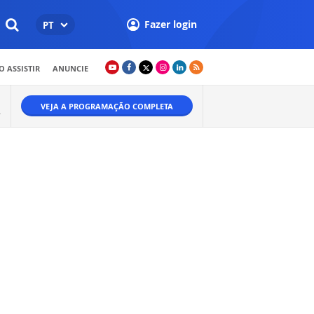
Fazer login
PT
 ASSISTIR
ANUNCIE
VEJA A PROGRAMAÇÃO COMPLETA
.