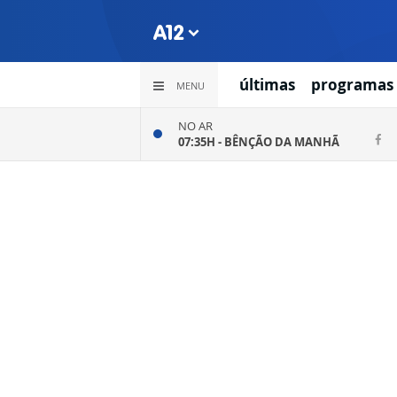
últimas
programas
MENU
NO AR
07:35H -
BÊNÇÃO DA MANHÃ