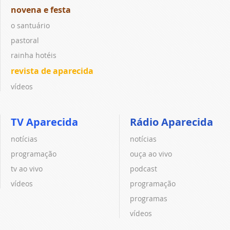
novena e festa
o santuário
pastoral
rainha hotéis
revista de aparecida
vídeos
TV Aparecida
Rádio Aparecida
notícias
notícias
programação
ouça ao vivo
tv ao vivo
podcast
vídeos
programação
programas
vídeos