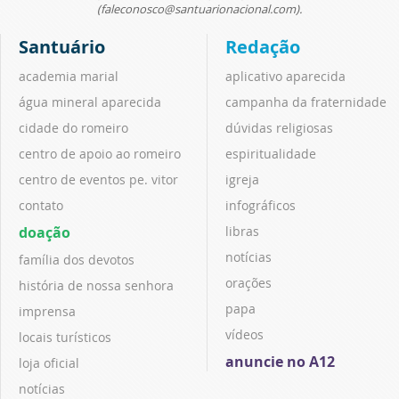
(faleconosco@santuarionacional.com).
Santuário
Redação
academia marial
aplicativo aparecida
água mineral aparecida
campanha da fraternidade
cidade do romeiro
dúvidas religiosas
centro de apoio ao romeiro
espiritualidade
centro de eventos pe. vitor
igreja
contato
infográficos
doação
libras
notícias
família dos devotos
orações
história de nossa senhora
papa
imprensa
vídeos
locais turísticos
anuncie no A12
loja oficial
notícias