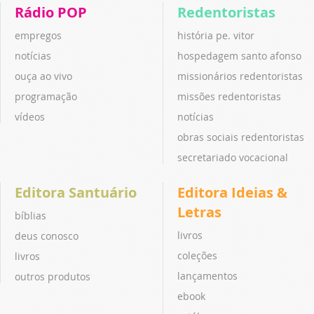
Rádio POP
Redentoristas
empregos
história pe. vitor
notícias
hospedagem santo afonso
ouça ao vivo
missionários redentoristas
programação
missões redentoristas
vídeos
notícias
obras sociais redentoristas
secretariado vocacional
Editora Santuário
Editora Ideias &
Letras
bíblias
livros
deus conosco
coleções
livros
lançamentos
outros produtos
ebook