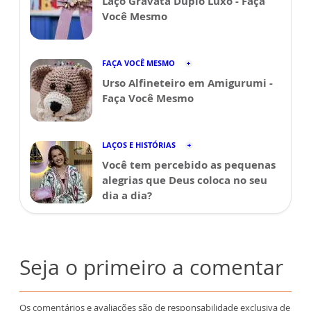
Laço Gravata Duplo Luxo - Faça
Você Mesmo
FAÇA VOCÊ MESMO
Urso Alfineteiro em Amigurumi -
Faça Você Mesmo
LAÇOS E HISTÓRIAS
Você tem percebido as pequenas
alegrias que Deus coloca no seu
dia a dia?
Seja o primeiro a comentar
Os comentários e avaliações são de responsabilidade exclusiva de