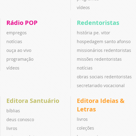
vídeos
Rádio POP
Redentoristas
empregos
história pe. vitor
notícias
hospedagem santo afonso
ouça ao vivo
missionários redentoristas
programação
missões redentoristas
vídeos
notícias
obras sociais redentoristas
secretariado vocacional
Editora Santuário
Editora Ideias &
Letras
bíblias
livros
deus conosco
coleções
livros