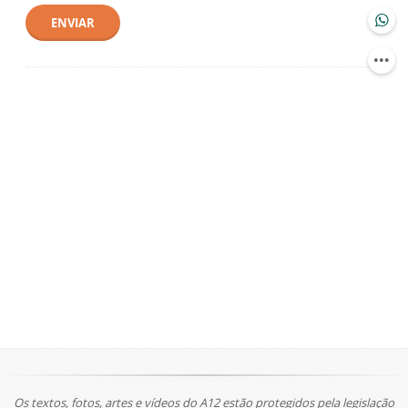
ENVIAR
Os textos, fotos, artes e vídeos do A12 estão protegidos pela legislação