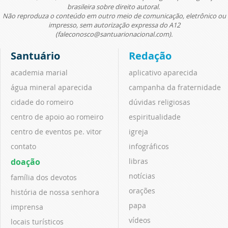
brasileira sobre direito autoral.
Não reproduza o conteúdo em outro meio de comunicação, eletrônico ou
impresso, sem autorização expressa do A12
(faleconosco@santuarionacional.com).
Santuário
Redação
academia marial
aplicativo aparecida
água mineral aparecida
campanha da fraternidade
cidade do romeiro
dúvidas religiosas
centro de apoio ao romeiro
espiritualidade
centro de eventos pe. vitor
igreja
contato
infográficos
doação
libras
notícias
família dos devotos
orações
história de nossa senhora
papa
imprensa
vídeos
locais turísticos