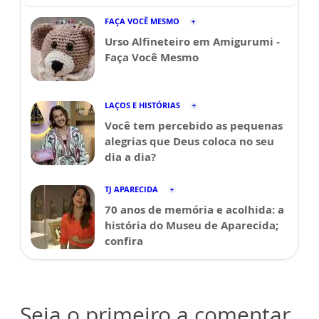
FAÇA VOCÊ MESMO
Urso Alfineteiro em Amigurumi -
Faça Você Mesmo
LAÇOS E HISTÓRIAS
Você tem percebido as pequenas
alegrias que Deus coloca no seu
dia a dia?
TJ APARECIDA
70 anos de memória e acolhida: a
história do Museu de Aparecida;
confira
Seja o primeiro a comentar