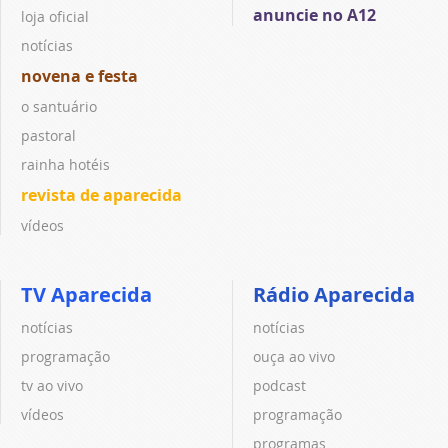
anuncie no A12
loja oficial
notícias
novena e festa
o santuário
pastoral
rainha hotéis
revista de aparecida
vídeos
TV Aparecida
Rádio Aparecida
notícias
notícias
programação
ouça ao vivo
tv ao vivo
podcast
vídeos
programação
programas