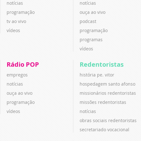
notícias
notícias
programação
ouça ao vivo
tv ao vivo
podcast
vídeos
programação
programas
vídeos
Rádio POP
Redentoristas
empregos
história pe. vitor
notícias
hospedagem santo afonso
ouça ao vivo
missionários redentoristas
programação
missões redentoristas
vídeos
notícias
obras sociais redentoristas
secretariado vocacional