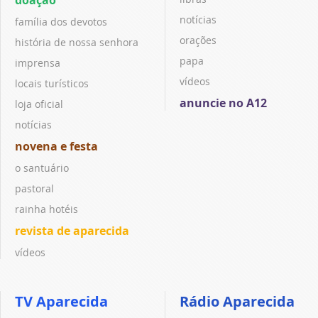
notícias
família dos devotos
orações
história de nossa senhora
papa
imprensa
vídeos
locais turísticos
anuncie no A12
loja oficial
notícias
novena e festa
o santuário
pastoral
rainha hotéis
revista de aparecida
vídeos
TV Aparecida
Rádio Aparecida