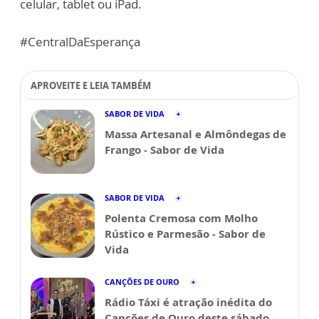
celular, tablet ou iPad.
#CentralDaEsperança
APROVEITE E LEIA TAMBÉM
SABOR DE VIDA
Massa Artesanal e Almôndegas de
Frango - Sabor de Vida
SABOR DE VIDA
Polenta Cremosa com Molho
Rústico e Parmesão - Sabor de
Vida
CANÇÕES DE OURO
Rádio Táxi é atração inédita do
Canções de Ouro deste sábado