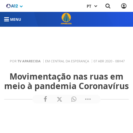
PT
MENU
POR
TV APARECIDA
EM CENTRAL DA ESPERANÇA
07 ABR 2020 - 08H47
Movimentação nas ruas em
meio à pandemia Coronavírus