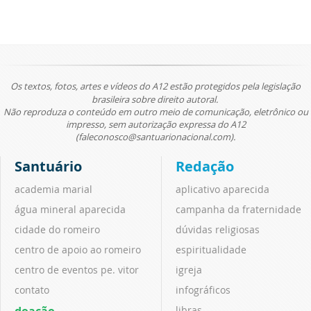
Os textos, fotos, artes e vídeos do A12 estão protegidos pela legislação
brasileira sobre direito autoral.
Não reproduza o conteúdo em outro meio de comunicação, eletrônico ou
impresso, sem autorização expressa do A12
(faleconosco@santuarionacional.com).
Santuário
Redação
academia marial
aplicativo aparecida
água mineral aparecida
campanha da fraternidade
cidade do romeiro
dúvidas religiosas
centro de apoio ao romeiro
espiritualidade
centro de eventos pe. vitor
igreja
contato
infográficos
doação
libras