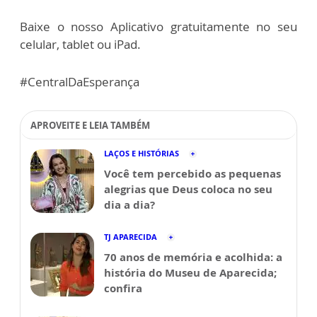
Baixe o nosso Aplicativo gratuitamente no seu
celular, tablet ou iPad.
#CentralDaEsperança
APROVEITE E LEIA TAMBÉM
LAÇOS E HISTÓRIAS
Você tem percebido as pequenas
alegrias que Deus coloca no seu
dia a dia?
TJ APARECIDA
70 anos de memória e acolhida: a
história do Museu de Aparecida;
confira