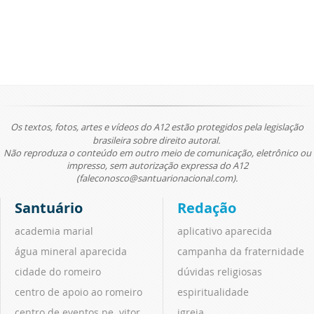
Os textos, fotos, artes e vídeos do A12 estão protegidos pela legislação
brasileira sobre direito autoral.
Não reproduza o conteúdo em outro meio de comunicação, eletrônico ou
impresso, sem autorização expressa do A12
(faleconosco@santuarionacional.com).
Santuário
Redação
academia marial
aplicativo aparecida
água mineral aparecida
campanha da fraternidade
cidade do romeiro
dúvidas religiosas
centro de apoio ao romeiro
espiritualidade
centro de eventos pe. vitor
igreja