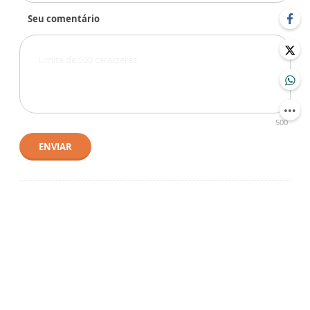
Seu comentário
500
ENVIAR