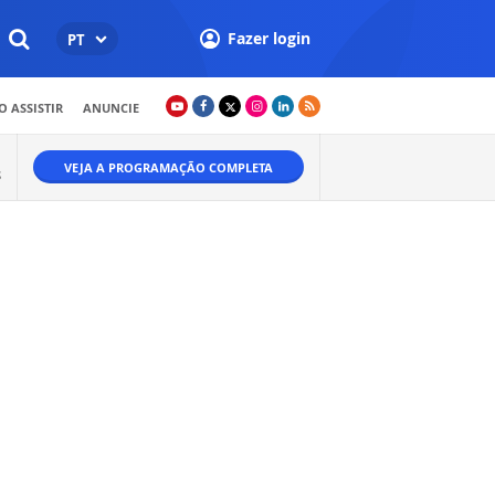
Fazer login
PT
 ASSISTIR
ANUNCIE
VEJA A PROGRAMAÇÃO COMPLETA
S