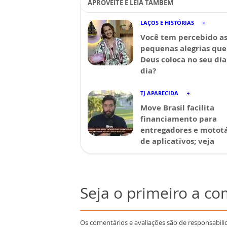
APROVEITE E LEIA TAMBÉM
LAÇOS E HISTÓRIAS
Você tem percebido a
pequenas alegrias que
Deus coloca no seu dia
dia?
TJ APARECIDA
Move Brasil facilita
financiamento para
entregadores e mototá
de aplicativos; veja
Seja o primeiro a c
Os comentários e avaliações são de responsabili