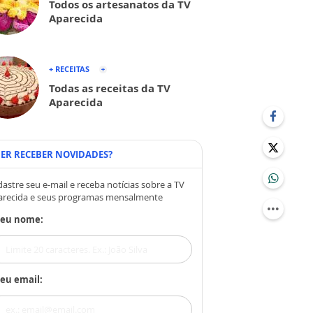
Todos os artesanatos da TV
Aparecida
+ RECEITAS
Todas as receitas da TV
Aparecida
ER RECEBER NOVIDADES?
astre seu e-mail e receba notícias sobre a TV
arecida e seus programas mensalmente
Seu nome:
eu email: