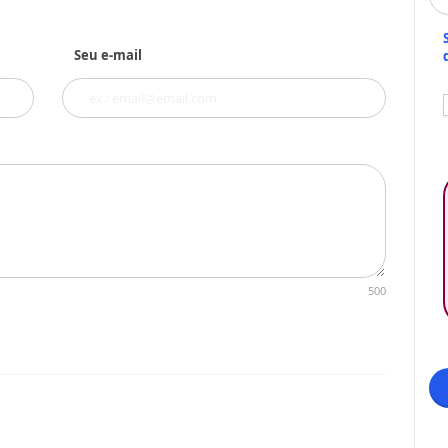
Seu e-mail
500