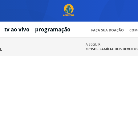
tv ao vivo
programação
FAÇA SUA DOAÇÃO
COMO
A SEGUIR
L
10:15H -
FAMÍLIA DOS DEVOTO