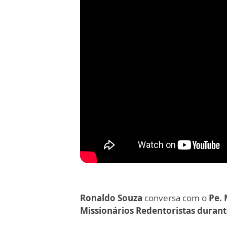
Ronaldo Souza
conversa com o
Pe. 
Missionários Redentoristas duran