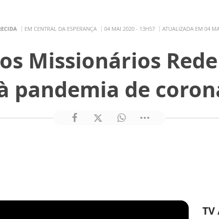
RECIDA
EM CENTRAL DA ESPERANÇA
04 MAI 2020 - 13H57
ATUALIZADA EM 04 MAI
os Missionários Red
à pandemia de coron
TV