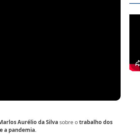
Marlos Aurélio da Silva
sobre o
trabalho dos
te a pandemia
.