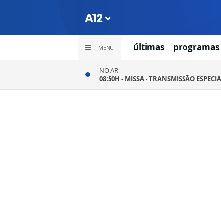
últimas
programas
MENU
NO AR
08:50H -
MISSA - TRANSMISSÃO ESPECIA