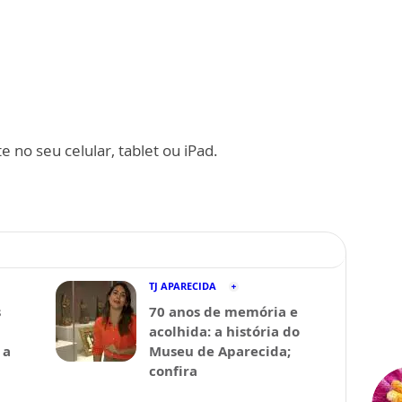
 no seu celular, tablet ou iPad.
TJ APARECIDA
s
70 anos de memória e
acolhida: a história do
 a
Museu de Aparecida;
confira