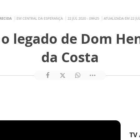
RECIDA
EM CENTRAL DA ESPERANÇA
22 JUL 2020 - 09H25
ATUALIZADA EM 22 JUL
 o legado de Dom He
da Costa
TV