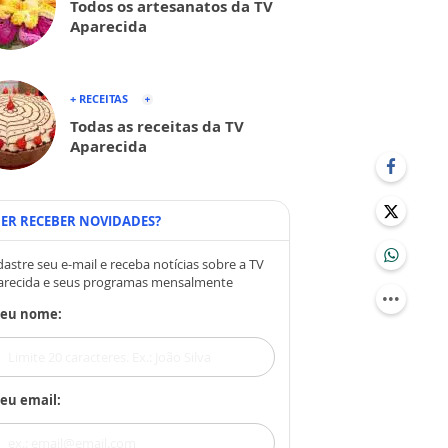
Todos os artesanatos da TV
Aparecida
+ RECEITAS
Todas as receitas da TV
Aparecida
ER RECEBER NOVIDADES?
astre seu e-mail e receba notícias sobre a TV
arecida e seus programas mensalmente
Seu nome:
eu email: