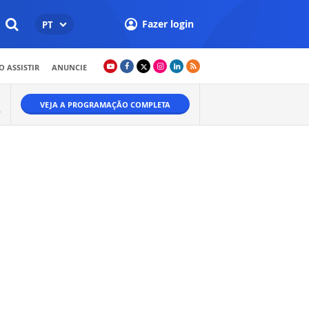
Fazer login
PT
 ASSISTIR
ANUNCIE
VEJA A PROGRAMAÇÃO COMPLETA
A