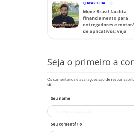
TJ APARECIDA
Move Brasil facilita
financiamento para
entregadores e mototá
de aplicativos; veja
Seja o primeiro a c
Os comentários e avaliações são de responsabili
site.
Seu nome
Seu comentário