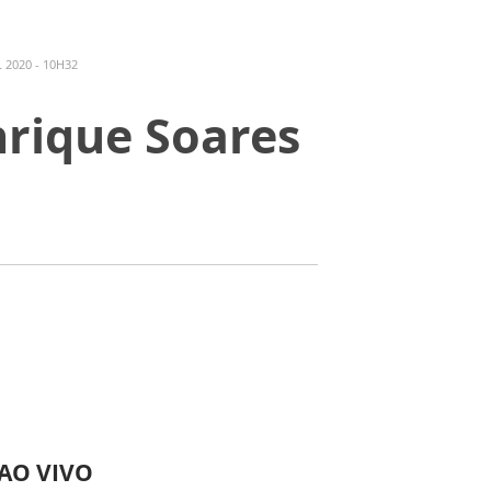
 2020 - 10H32
nrique Soares
 AO VIVO