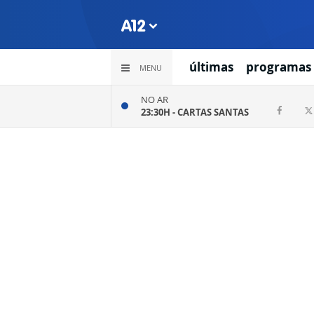
últimas
programas
MENU
NO AR
23:30H -
CARTAS SANTAS