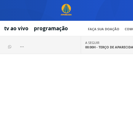
tv ao vivo
programação
FAÇA SUA DOAÇÃO
COMO
A SEGUIR
00:00H -
TERÇO DE APARECID