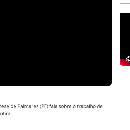
ese de Palmares (PE) fala sobre o trabalho de
nfira!