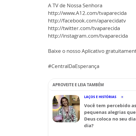
A TV de Nossa Senhora
http://www.A12.com/tvaparecida
http://facebook.com/aparecidatv
http://twitter.com/tvaparecida
http://instagram.com/tvaparecida
Baixe o nosso Aplicativo gratuitamente
#CentralDaEsperança
APROVEITE E LEIA TAMBÉM
LAÇOS E HISTÓRIAS
Você tem percebido a
pequenas alegrias que
Deus coloca no seu dia
dia?