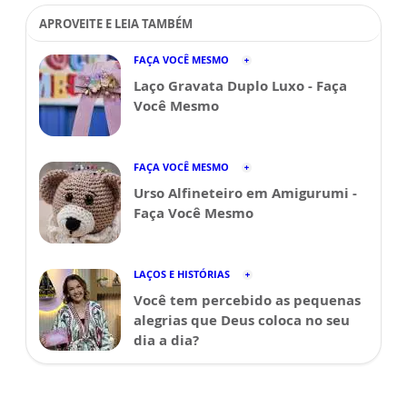
APROVEITE E LEIA TAMBÉM
FAÇA VOCÊ MESMO
Laço Gravata Duplo Luxo - Faça
Você Mesmo
FAÇA VOCÊ MESMO
Urso Alfineteiro em Amigurumi -
Faça Você Mesmo
LAÇOS E HISTÓRIAS
Você tem percebido as pequenas
alegrias que Deus coloca no seu
dia a dia?