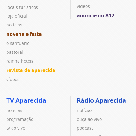
vídeos
locais turísticos
anuncie no A12
loja oficial
notícias
novena e festa
o santuário
pastoral
rainha hotéis
revista de aparecida
vídeos
TV Aparecida
Rádio Aparecida
notícias
notícias
programação
ouça ao vivo
tv ao vivo
podcast