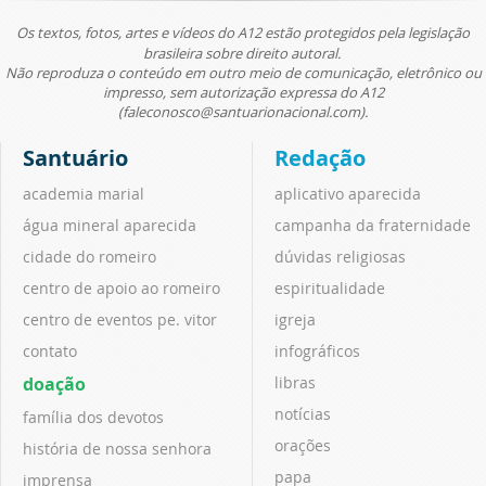
Os textos, fotos, artes e vídeos do A12 estão protegidos pela legislação
brasileira sobre direito autoral.
Não reproduza o conteúdo em outro meio de comunicação, eletrônico ou
impresso, sem autorização expressa do A12
(faleconosco@santuarionacional.com).
Santuário
Redação
academia marial
aplicativo aparecida
água mineral aparecida
campanha da fraternidade
cidade do romeiro
dúvidas religiosas
centro de apoio ao romeiro
espiritualidade
centro de eventos pe. vitor
igreja
contato
infográficos
doação
libras
notícias
família dos devotos
orações
história de nossa senhora
papa
imprensa