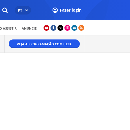
Fazer login
PT
 ASSISTIR
ANUNCIE
VEJA A PROGRAMAÇÃO COMPLETA
E