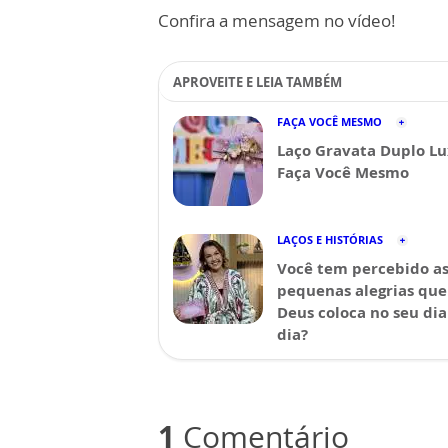
Confira a mensagem no vídeo!
APROVEITE E LEIA TAMBÉM
FAÇA VOCÊ MESMO
Laço Gravata Duplo Lu
Faça Você Mesmo
LAÇOS E HISTÓRIAS
Você tem percebido a
pequenas alegrias que
Deus coloca no seu dia
dia?
1
Comentário