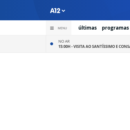
últimas
programas
MENU
NO AR
15:00H -
VISITA AO SANTÍSSIMO E CON