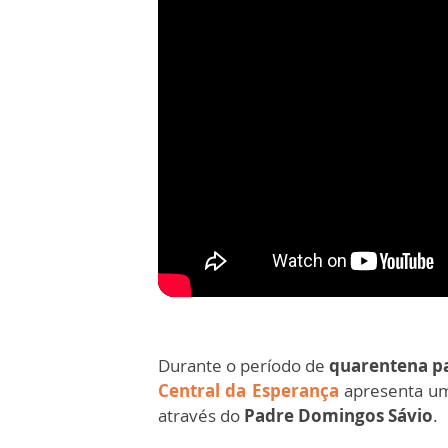
Durante o período de
quarentena pa
Central da Esperança
apresenta u
através do
Padre Domingos Sávio
.