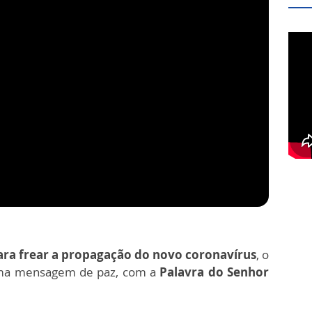
ra frear a propagação do novo coronavírus
, o
ma mensagem de paz, com a
Palavra do Senhor