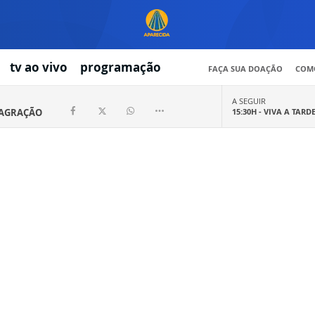
tv ao vivo
programação
FAÇA SUA DOAÇÃO
COMO
A SEGUIR
SAGRAÇÃO
15:30H -
VIVA A TARD