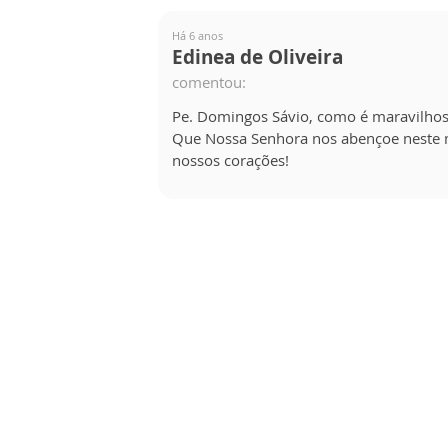
Há 6 anos
Edinea de Oliveira
comentou:
Pe. Domingos Sávio, como é maravilhos
Que Nossa Senhora nos abençoe neste 
nossos corações!