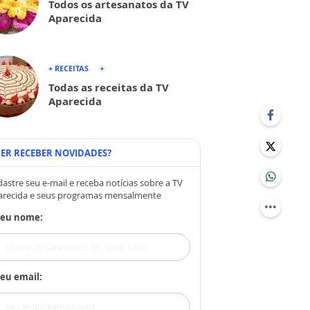
Todos os artesanatos da TV
Aparecida
+ RECEITAS
Todas as receitas da TV
Aparecida
ER RECEBER NOVIDADES?
astre seu e-mail e receba notícias sobre a TV
arecida e seus programas mensalmente
Seu nome:
eu email: