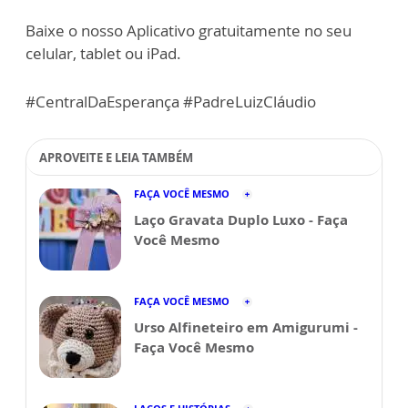
Baixe o nosso Aplicativo gratuitamente no seu
celular, tablet ou iPad.
#CentralDaEsperança #PadreLuizCláudio
APROVEITE E LEIA TAMBÉM
FAÇA VOCÊ MESMO
Laço Gravata Duplo Luxo - Faça
Você Mesmo
FAÇA VOCÊ MESMO
Urso Alfineteiro em Amigurumi -
Faça Você Mesmo