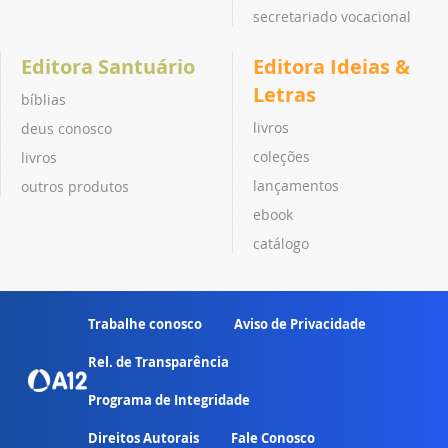
secretariado vocacional
Editora Santuário
Editora Ideias &
Letras
bíblias
livros
deus conosco
coleções
livros
lançamentos
outros produtos
ebook
catálogo
Trabalhe conosco
Aviso de Privacidade
Rel. de Transparência
Programa de Integridade
Direitos Autorais
Fale Conosco