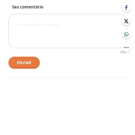
Seu comentário
500
ENVIAR