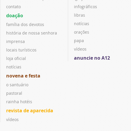
contato
infográficos
doação
libras
notícias
família dos devotos
orações
história de nossa senhora
papa
imprensa
vídeos
locais turísticos
anuncie no A12
loja oficial
notícias
novena e festa
o santuário
pastoral
rainha hotéis
revista de aparecida
vídeos