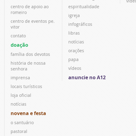
víde
centro de apoio ao
espiritualidade
romeiro
igreja
centro de eventos pe.
infográficos
vitor
libras
contato
notícias
doação
orações
família dos devotos
papa
história de nossa
vídeos
senhora
anuncie no A12
imprensa
locais turísticos
loja oficial
notícias
novena e festa
o santuário
pastoral