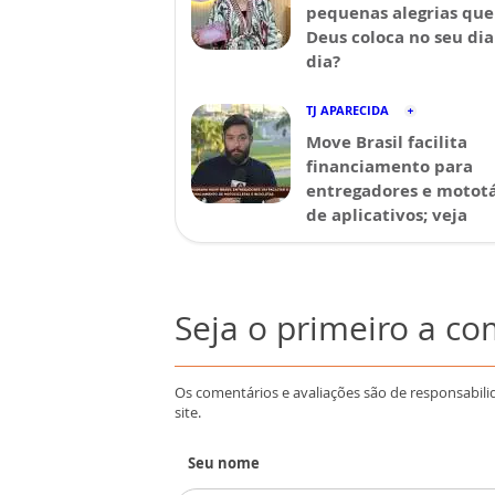
pequenas alegrias que
Deus coloca no seu dia
dia?
TJ APARECIDA
Move Brasil facilita
financiamento para
entregadores e mototá
de aplicativos; veja
Seja o primeiro a c
Os comentários e avaliações são de responsabili
site.
Seu nome