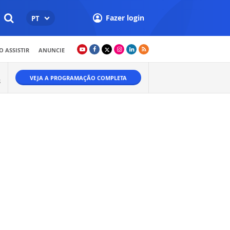
Fazer login
PT
 ASSISTIR
ANUNCIE
VEJA A PROGRAMAÇÃO COMPLETA
S