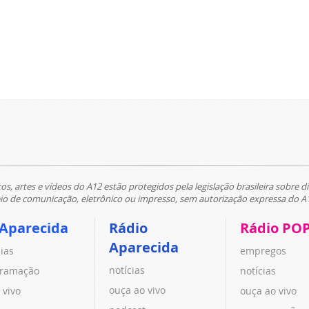
tos, artes e vídeos do A12 estão protegidos pela legislação brasileira sobre di
 de comunicação, eletrônico ou impresso, sem autorização expressa do A
 Aparecida
Rádio
Rádio PO
Aparecida
cias
empregos
notícias
ramação
notícias
ouça ao vivo
 vivo
ouça ao vivo