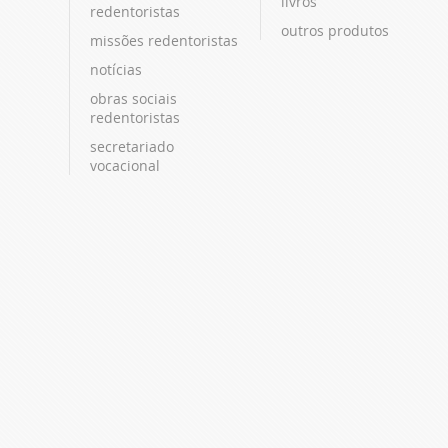
livros
redentoristas
outros produtos
missões redentoristas
notícias
obras sociais
redentoristas
secretariado
vocacional