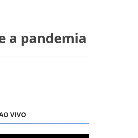
te a pandemia
 AO VIVO