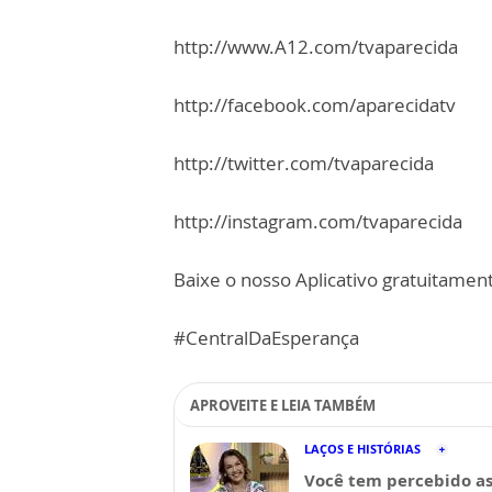
http://www.A12.com/tvaparecida
http://facebook.com/aparecidatv
http://twitter.com/tvaparecida
http://instagram.com/tvaparecida
Baixe o nosso Aplicativo gratuitamente
#CentralDaEsperança
APROVEITE E LEIA TAMBÉM
LAÇOS E HISTÓRIAS
Você tem percebido a