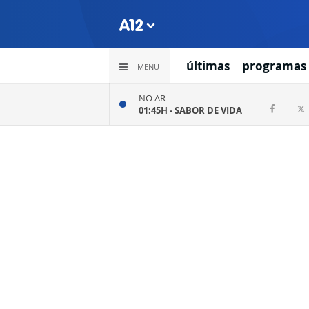
últimas
programas
MENU
NO AR
01:45H -
SABOR DE VIDA