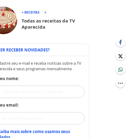
+ RECEITAS
Todas as receitas da TV
Aparecida
ER RECEBER NOVIDADES?
astre seu e-mail e receba notícias sobre a TV
arecida e seus programas mensalmente
Seu nome:
eu email:
Saiba mais sobre como usamos seus
dados