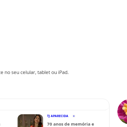
 no seu celular, tablet ou iPad.
TJ APARECIDA
s
70 anos de memória e