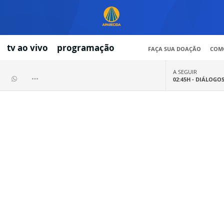
tv ao vivo
programação
FAÇA SUA DOAÇÃO
COMO
A SEGUIR
02:45H -
DIÁLOGO