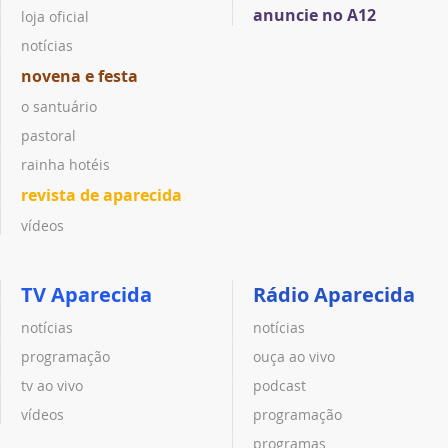
anuncie no A12
loja oficial
notícias
novena e festa
o santuário
pastoral
rainha hotéis
revista de aparecida
vídeos
TV Aparecida
Rádio Aparecida
notícias
notícias
programação
ouça ao vivo
tv ao vivo
podcast
vídeos
programação
programas