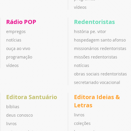
vídeos
Rádio POP
Redentoristas
empregos
história pe. vitor
notícias
hospedagem santo afonso
ouça ao vivo
missionários redentoristas
programação
missões redentoristas
vídeos
notícias
obras sociais redentoristas
secretariado vocacional
Editora Santuário
Editora Ideias &
Letras
bíblias
livros
deus conosco
coleções
livros