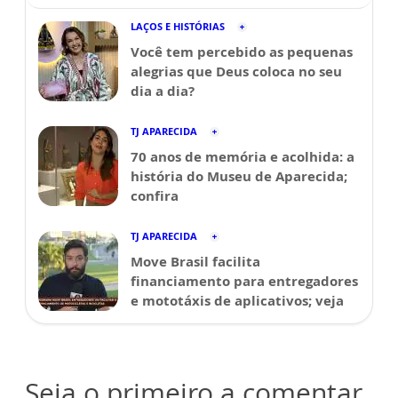
LAÇOS E HISTÓRIAS
Você tem percebido as pequenas
alegrias que Deus coloca no seu
dia a dia?
TJ APARECIDA
70 anos de memória e acolhida: a
história do Museu de Aparecida;
confira
TJ APARECIDA
Move Brasil facilita
financiamento para entregadores
e mototáxis de aplicativos; veja
Seja o primeiro a comentar