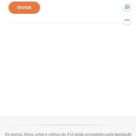
ENVIAR
Os textos, fotos, artes e vídeos do A12 estão protegidos pela legislação