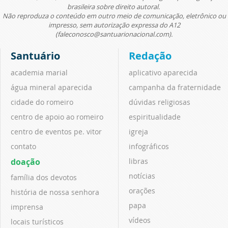
brasileira sobre direito autoral.
Não reproduza o conteúdo em outro meio de comunicação, eletrônico ou
impresso, sem autorização expressa do A12
(faleconosco@santuarionacional.com).
Santuário
Redação
academia marial
aplicativo aparecida
água mineral aparecida
campanha da fraternidade
cidade do romeiro
dúvidas religiosas
centro de apoio ao romeiro
espiritualidade
centro de eventos pe. vitor
igreja
contato
infográficos
doação
libras
notícias
família dos devotos
orações
história de nossa senhora
papa
imprensa
vídeos
locais turísticos