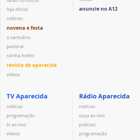
locais turísticos
anuncie no A12
loja oficial
notícias
novena e festa
o santuário
pastoral
rainha hotéis
revista de aparecida
vídeos
TV Aparecida
Rádio Aparecida
notícias
notícias
programação
ouça ao vivo
tv ao vivo
podcast
vídeos
programação