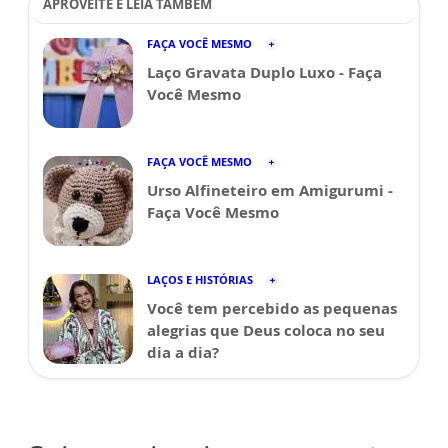
APROVEITE E LEIA TAMBÉM
FAÇA VOCÊ MESMO
Laço Gravata Duplo Luxo - Faça
Você Mesmo
FAÇA VOCÊ MESMO
Urso Alfineteiro em Amigurumi -
Faça Você Mesmo
LAÇOS E HISTÓRIAS
Você tem percebido as pequenas
alegrias que Deus coloca no seu
dia a dia?