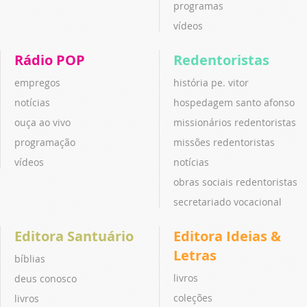
programas
vídeos
Rádio POP
Redentoristas
empregos
história pe. vitor
notícias
hospedagem santo afonso
ouça ao vivo
missionários redentoristas
programação
missões redentoristas
vídeos
notícias
obras sociais redentoristas
secretariado vocacional
Editora Santuário
Editora Ideias &
Letras
bíblias
livros
deus conosco
coleções
livros