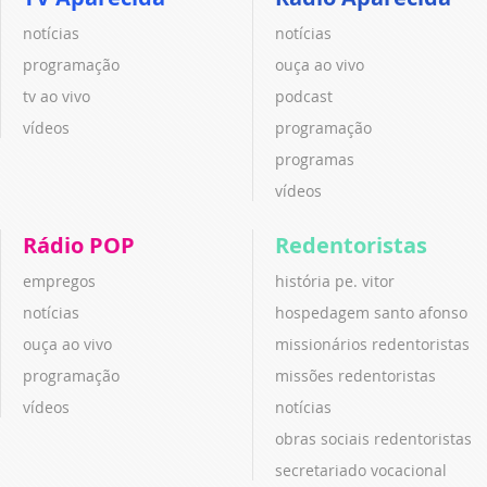
notícias
notícias
programação
ouça ao vivo
tv ao vivo
podcast
vídeos
programação
programas
vídeos
Rádio POP
Redentoristas
empregos
história pe. vitor
notícias
hospedagem santo afonso
ouça ao vivo
missionários redentoristas
programação
missões redentoristas
vídeos
notícias
obras sociais redentoristas
secretariado vocacional