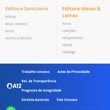
Editora Santuário
Editora Ideias &
Letras
bíblias
livros
deus conosco
coleções
livros
lançamentos
outros produtos
ebook
catálogo
Trabalhe conosco
Aviso de Privacidade
Rel. de Transparência
Programa de Integridade
Direitos Autorais
Fale Conosco