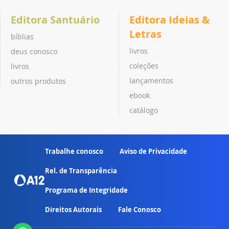
Editora Santuário
Editora Ideias &
Letras
bíblias
livros
deus conosco
coleções
livros
lançamentos
outros produtos
ebook
catálogo
Trabalhe conosco
Aviso de Privacidade
Rel. de Transparência
Programa de Integridade
Direitos Autorais
Fale Conosco