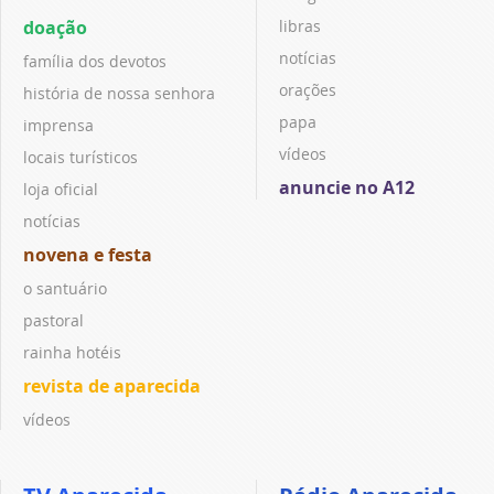
doação
libras
notícias
família dos devotos
orações
história de nossa senhora
papa
imprensa
vídeos
locais turísticos
anuncie no A12
loja oficial
notícias
novena e festa
o santuário
pastoral
rainha hotéis
revista de aparecida
vídeos