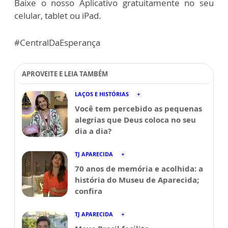
Baixe o nosso Aplicativo gratuitamente no seu
celular, tablet ou iPad.
#CentralDaEsperança
APROVEITE E LEIA TAMBÉM
LAÇOS E HISTÓRIAS
Você tem percebido as pequenas
alegrias que Deus coloca no seu
dia a dia?
TJ APARECIDA
70 anos de memória e acolhida: a
história do Museu de Aparecida;
confira
TJ APARECIDA