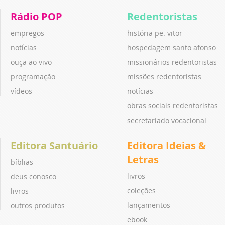
Rádio POP
Redentoristas
empregos
história pe. vitor
notícias
hospedagem santo afonso
ouça ao vivo
missionários redentoristas
programação
missões redentoristas
vídeos
notícias
obras sociais redentoristas
secretariado vocacional
Editora Santuário
Editora Ideias &
Letras
bíblias
livros
deus conosco
coleções
livros
lançamentos
outros produtos
ebook