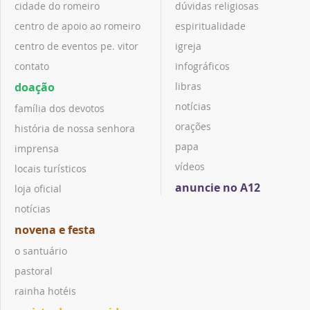
cidade do romeiro
dúvidas religiosas
centro de apoio ao romeiro
espiritualidade
centro de eventos pe. vitor
igreja
contato
infográficos
doação
libras
notícias
família dos devotos
orações
história de nossa senhora
papa
imprensa
vídeos
locais turísticos
anuncie no A12
loja oficial
notícias
novena e festa
o santuário
pastoral
rainha hotéis