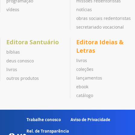
programação
missões redentoristas
vídeos
notícias
obras sociais redentoristas
secretariado vocacional
Editora Santuário
Editora Ideias &
Letras
bíblias
livros
deus conosco
coleções
livros
lançamentos
outros produtos
ebook
catálogo
Trabalhe conosco
Aviso de Privacidade
Rel. de Transparência