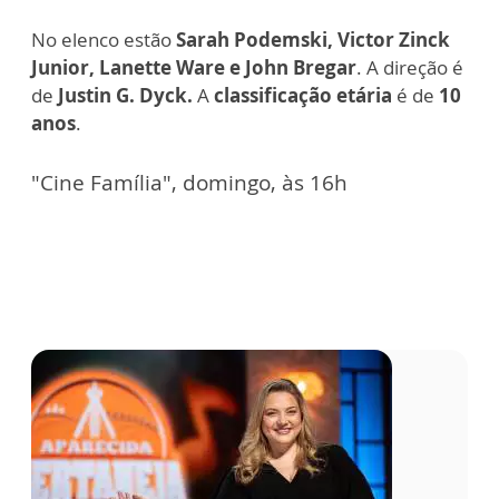
No elenco estão
Sarah Podemski, Victor Zinck
Junior, Lanette Ware e John Bregar
. A direção é
de
Justin G. Dyck.
A
classificação etária
é de
10
anos
.
"Cine Família", domingo, às 16h