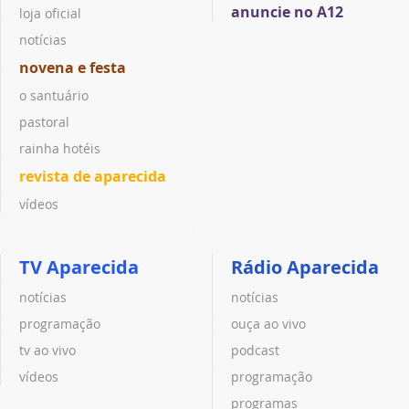
anuncie no A12
loja oficial
notícias
novena e festa
o santuário
pastoral
rainha hotéis
revista de aparecida
vídeos
TV Aparecida
Rádio Aparecida
notícias
notícias
programação
ouça ao vivo
tv ao vivo
podcast
vídeos
programação
programas