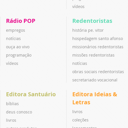
vídeos
Rádio POP
Redentoristas
empregos
história pe. vitor
notícias
hospedagem santo afonso
ouça ao vivo
missionários redentoristas
programação
missões redentoristas
vídeos
notícias
obras sociais redentoristas
secretariado vocacional
Editora Santuário
Editora Ideias &
Letras
bíblias
livros
deus conosco
coleções
livros