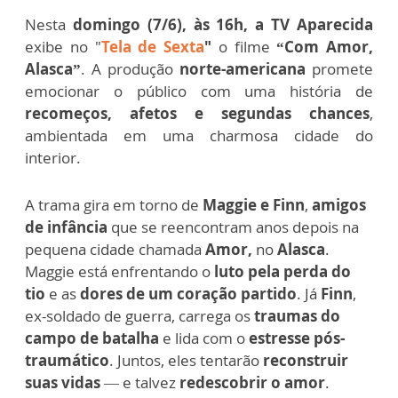
Nesta
domingo
(7/6), às 16h, a TV Aparecida
exibe no "
Tela de Sexta
"
o filme
“Com Amor,
Alasca”
. A produção
norte-americana
promete
emocionar o público com uma história de
recomeços, afetos e segundas chances
,
ambientada em uma charmosa cidade do
interior.
A trama gira em torno de
Maggie e Finn
,
amigos
de infância
que se reencontram anos depois na
pequena cidade chamada
Amor,
no
Alasca
.
Maggie está enfrentando o
luto pela perda do
tio
e as
dores de um coração partido
. Já
Finn
,
ex-soldado de guerra, carrega os
traumas do
campo de batalha
e lida com o
estresse pós-
traumático
. Juntos, eles tentarão
reconstruir
suas vidas
— e talvez
redescobrir o amor
.