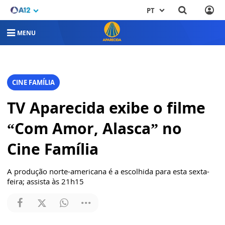
PT
MENU
CINE FAMÍLIA
TV Aparecida exibe o filme
“Com Amor, Alasca” no
Cine Família
A produção norte-americana é a escolhida para esta sexta-
feira; assista às 21h15