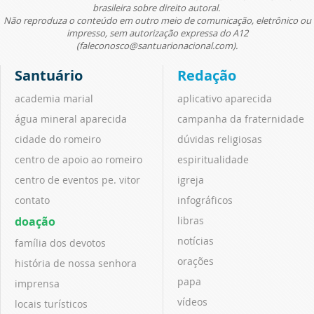
brasileira sobre direito autoral.
Não reproduza o conteúdo em outro meio de comunicação, eletrônico ou
impresso, sem autorização expressa do A12
(faleconosco@santuarionacional.com).
Santuário
Redação
academia marial
aplicativo aparecida
água mineral aparecida
campanha da fraternidade
cidade do romeiro
dúvidas religiosas
centro de apoio ao romeiro
espiritualidade
centro de eventos pe. vitor
igreja
contato
infográficos
doação
libras
notícias
família dos devotos
orações
história de nossa senhora
papa
imprensa
vídeos
locais turísticos