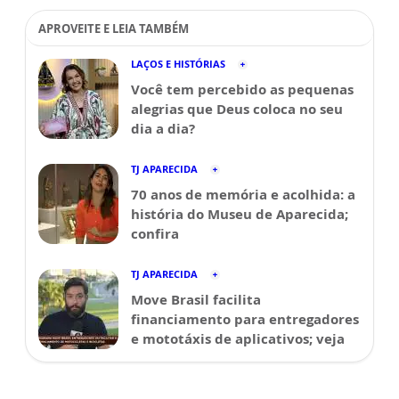
APROVEITE E LEIA TAMBÉM
LAÇOS E HISTÓRIAS
Você tem percebido as pequenas
alegrias que Deus coloca no seu
dia a dia?
TJ APARECIDA
70 anos de memória e acolhida: a
história do Museu de Aparecida;
confira
TJ APARECIDA
Move Brasil facilita
financiamento para entregadores
e mototáxis de aplicativos; veja