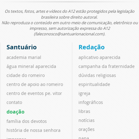
Os textos, fotos, artes e vídeos do A12 estão protegidos pela legislação
brasileira sobre direito autoral.
Não reproduza o conteúdo em outro meio de comunicação, eletrônico ou
impresso, sem autorização expressa do A12
(faleconosco@santuarionacional.com).
Santuário
Redação
academia marial
aplicativo aparecida
água mineral aparecida
campanha da fraternidade
cidade do romeiro
dúvidas religiosas
centro de apoio ao romeiro
espiritualidade
centro de eventos pe. vitor
igreja
contato
infográficos
doação
libras
notícias
família dos devotos
orações
história de nossa senhora
papa