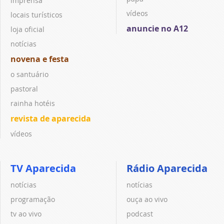
imprensa
vídeos
locais turísticos
anuncie no A12
loja oficial
notícias
novena e festa
o santuário
pastoral
rainha hotéis
revista de aparecida
vídeos
TV Aparecida
Rádio Aparecida
notícias
notícias
programação
ouça ao vivo
tv ao vivo
podcast