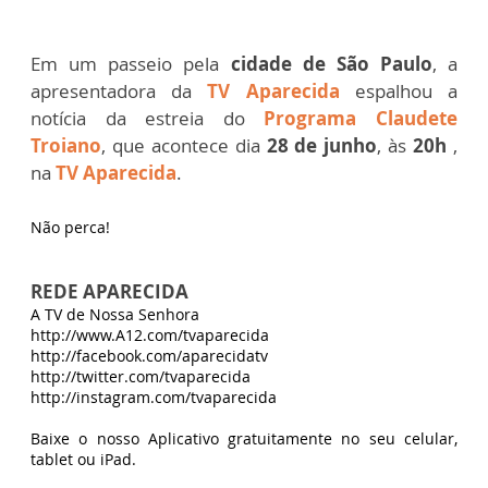
Em um passeio pela
cidade de São Paulo
, a
apresentadora da
TV Aparecida
espalhou a
notícia da estreia do
Programa Claudete
Troiano
, que acontece dia
28 de junho
, às
20h
,
na
TV Aparecida
.
Não perca!
REDE APARECIDA
A TV de Nossa Senhora
http://www.A12.com/tvaparecida
http://facebook.com/aparecidatv
http://twitter.com/tvaparecida
http://instagram.com/tvaparecida
Baixe o nosso Aplicativo gratuitamente no seu celular,
tablet ou iPad.