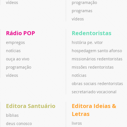
vídeos
programação
programas
vídeos
Rádio POP
Redentoristas
empregos
história pe. vitor
notícias
hospedagem santo afonso
ouça ao vivo
missionários redentoristas
programação
missões redentoristas
vídeos
notícias
obras sociais redentoristas
secretariado vocacional
Editora Santuário
Editora Ideias &
Letras
bíblias
livros
deus conosco