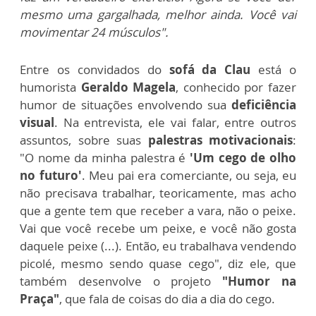
mesmo uma gargalhada, melhor ainda. Você vai
movimentar 24 músculos".
Entre os convidados do
sofá da Clau
está o
humorista
Geraldo Magela
, conhecido por fazer
humor de situações envolvendo sua
deficiência
visual
. Na entrevista, ele vai falar, entre outros
assuntos, sobre suas
palestras motivacionais
:
"O nome da minha palestra é
'Um cego de olho
no futuro'
. Meu pai era comerciante, ou seja, eu
não precisava trabalhar, teoricamente, mas acho
que a gente tem que receber a vara, não o peixe.
Vai que você recebe um peixe, e você não gosta
daquele peixe (...). Então, eu trabalhava vendendo
picolé, mesmo sendo quase cego", diz ele, que
também desenvolve o projeto
"Humor na
Praça"
, que fala de coisas do dia a dia do cego.