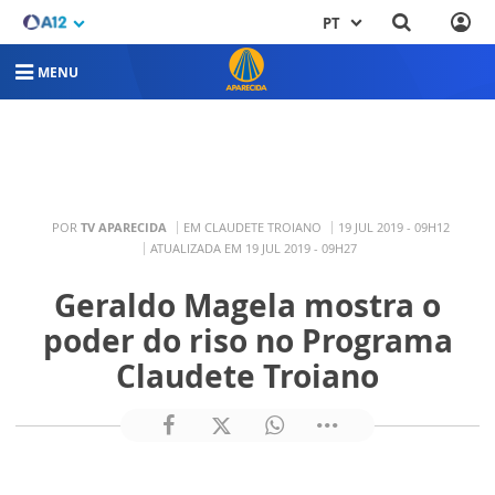
PT
MENU
POR
TV APARECIDA
EM CLAUDETE TROIANO
19 JUL 2019 - 09H12
ATUALIZADA EM 19 JUL 2019 - 09H27
Geraldo Magela mostra o
poder do riso no Programa
Claudete Troiano