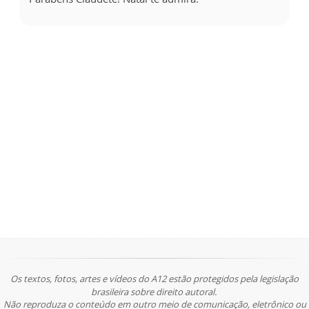
Os textos, fotos, artes e vídeos do A12 estão protegidos pela legislação
brasileira sobre direito autoral.
Não reproduza o conteúdo em outro meio de comunicação, eletrônico ou