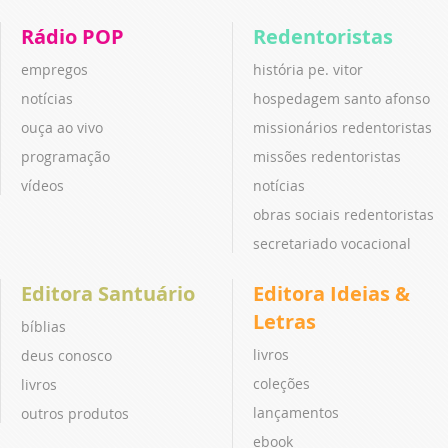
Rádio POP
Redentoristas
empregos
história pe. vitor
notícias
hospedagem santo afonso
ouça ao vivo
missionários redentoristas
programação
missões redentoristas
vídeos
notícias
obras sociais redentoristas
secretariado vocacional
Editora Santuário
Editora Ideias &
Letras
bíblias
livros
deus conosco
coleções
livros
lançamentos
outros produtos
ebook