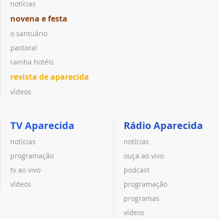
notícias
novena e festa
o santuário
pastoral
rainha hotéis
revista de aparecida
vídeos
TV Aparecida
Rádio Aparecida
notícias
notícias
programação
ouça ao vivo
tv ao vivo
podcast
vídeos
programação
programas
vídeos