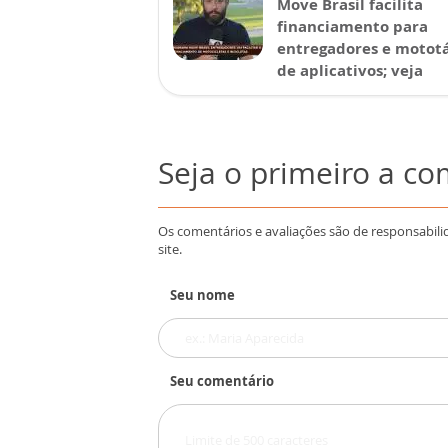
Move Brasil facilita
financiamento para
entregadores e mototá
de aplicativos; veja
Seja o primeiro a c
Os comentários e avaliações são de responsabili
site.
Seu nome
Seu comentário