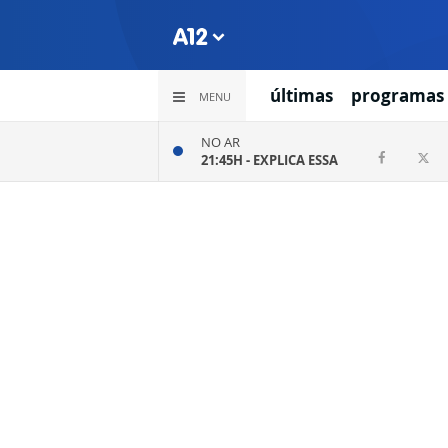
últimas
programas
MENU
NO AR
21:45H -
EXPLICA ESSA