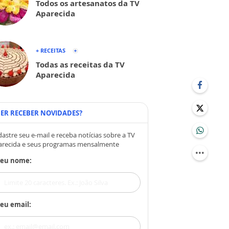
Todos os artesanatos da TV
Aparecida
+ RECEITAS
Todas as receitas da TV
Aparecida
ER RECEBER NOVIDADES?
astre seu e-mail e receba notícias sobre a TV
arecida e seus programas mensalmente
Seu nome:
eu email: