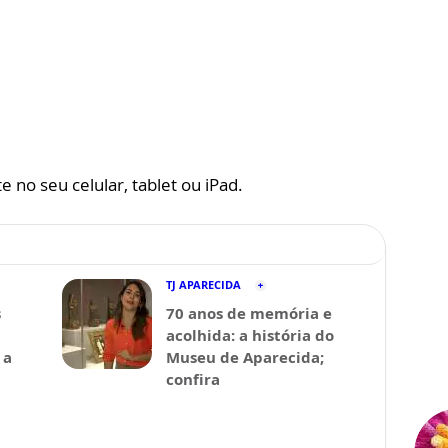
 no seu celular, tablet ou iPad.
TJ APARECIDA
s
70 anos de memória e
acolhida: a história do
 a
Museu de Aparecida;
confira