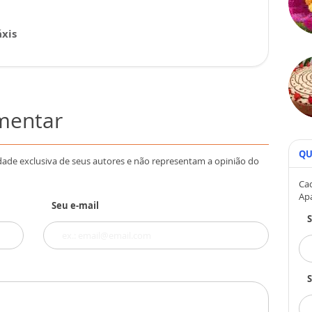
xis
omentar
QU
dade exclusiva de seus autores e não representam a opinião do
Cad
Ap
Seu e-mail
S