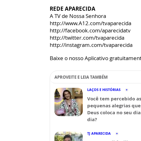
REDE APARECIDA
A TV de Nossa Senhora
http://www.A12.com/tvaparecida
http://facebook.com/aparecidatv
http://twitter.com/tvaparecida
http://instagram.com/tvaparecida
Baixe o nosso Aplicativo gratuitamente
APROVEITE E LEIA TAMBÉM
LAÇOS E HISTÓRIAS
Você tem percebido a
pequenas alegrias que
Deus coloca no seu dia
dia?
TJ APARECIDA