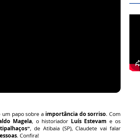
 um papo sobre a
importância do sorriso
. Com
aldo Magela
, o historiador
Luís Estevam
e os
tipalhaços”
, de Atibaia (SP), Claudete vai falar
pessoas
. Confira!