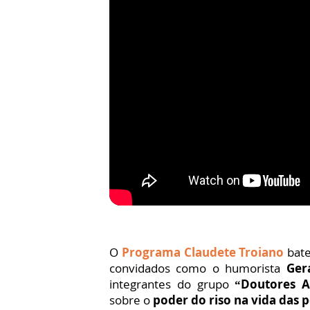
O
Programa Claudete Troiano
bate
convidados como o humorista
Ger
integrantes do grupo
“Doutores A
sobre o
poder do riso na vida das 