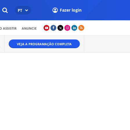
Fazer login
PT
 ASSISTIR
ANUNCIE
VEJA A PROGRAMAÇÃO COMPLETA
.