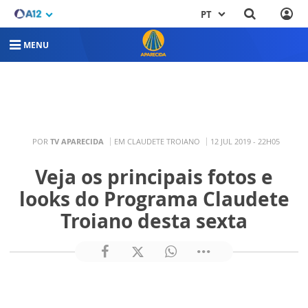
PT
MENU
POR
TV APARECIDA
EM CLAUDETE TROIANO
12 JUL 2019 - 22H05
Veja os principais fotos e
looks do Programa Claudete
Troiano desta sexta