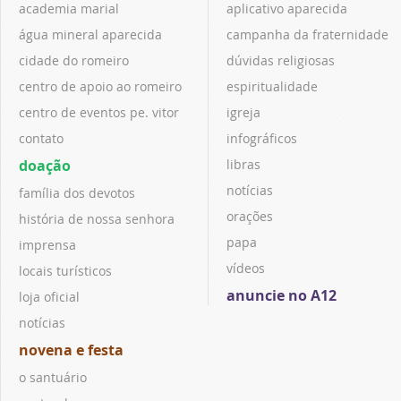
academia marial
aplicativo aparecida
água mineral aparecida
campanha da fraternidade
cidade do romeiro
dúvidas religiosas
centro de apoio ao romeiro
espiritualidade
centro de eventos pe. vitor
igreja
contato
infográficos
doação
libras
notícias
família dos devotos
orações
história de nossa senhora
papa
imprensa
vídeos
locais turísticos
anuncie no A12
loja oficial
notícias
novena e festa
o santuário