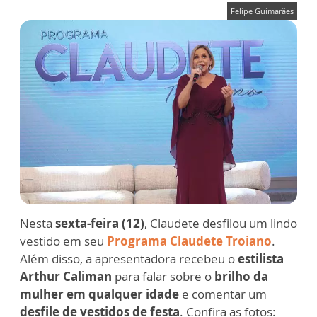
Felipe Guimarães
Nesta
sexta-feira (12)
, Claudete desfilou um lindo
vestido em seu
Programa Claudete Troiano
.
Além disso, a apresentadora recebeu o
estilista
Arthur Caliman
para falar sobre o
brilho da
mulher em qualquer idade
e comentar um
desfile de vestidos de festa
. Confira as fotos: