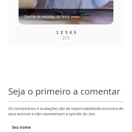
Desfile de vestidos de festa
mais
1
2
3
4
5
2
/5
Seja o primeiro a comentar
Os comentários e avaliações são de responsabilidade exclusiva de
seus autores e não representam a opinião do site.
Seu nome