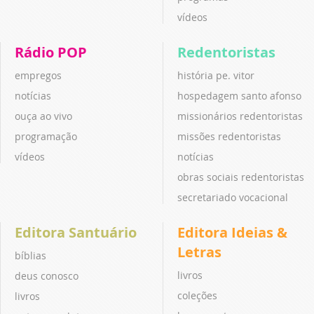
vídeos
Rádio POP
Redentoristas
empregos
história pe. vitor
notícias
hospedagem santo afonso
ouça ao vivo
missionários redentoristas
programação
missões redentoristas
vídeos
notícias
obras sociais redentoristas
secretariado vocacional
Editora Santuário
Editora Ideias &
Letras
bíblias
livros
deus conosco
coleções
livros