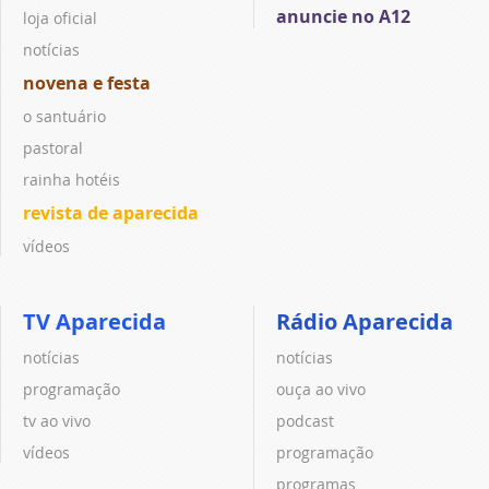
anuncie no A12
loja oficial
notícias
novena e festa
o santuário
pastoral
rainha hotéis
revista de aparecida
vídeos
TV Aparecida
Rádio Aparecida
notícias
notícias
programação
ouça ao vivo
tv ao vivo
podcast
vídeos
programação
programas