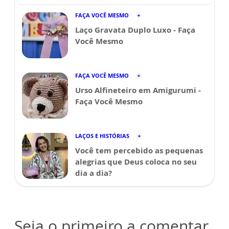
FAÇA VOCÊ MESMO
Laço Gravata Duplo Luxo - Faça
Você Mesmo
FAÇA VOCÊ MESMO
Urso Alfineteiro em Amigurumi -
Faça Você Mesmo
LAÇOS E HISTÓRIAS
Você tem percebido as pequenas
alegrias que Deus coloca no seu
dia a dia?
Seja o primeiro a comentar