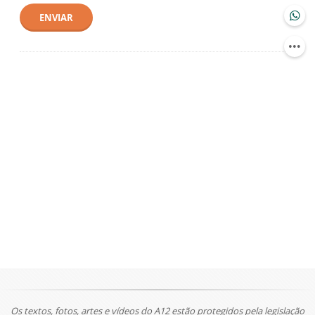
ENVIAR
Os textos, fotos, artes e vídeos do A12 estão protegidos pela legislação