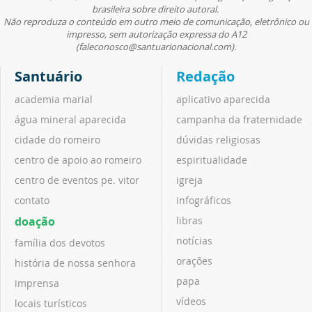
brasileira sobre direito autoral.
Não reproduza o conteúdo em outro meio de comunicação, eletrônico ou
impresso, sem autorização expressa do A12
(faleconosco@santuarionacional.com).
Santuário
Redação
academia marial
aplicativo aparecida
água mineral aparecida
campanha da fraternidade
cidade do romeiro
dúvidas religiosas
centro de apoio ao romeiro
espiritualidade
centro de eventos pe. vitor
igreja
contato
infográficos
doação
libras
notícias
família dos devotos
orações
história de nossa senhora
papa
imprensa
vídeos
locais turísticos