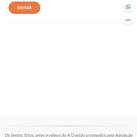
ENVIAR
Os textos, fotos, artes e vídeos do A12 estão protegidos pela legislação