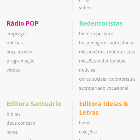
vídeos
Rádio POP
Redentoristas
empregos
história pe. vitor
notícias
hospedagem santo afonso
ouça ao vivo
missionários redentoristas
programação
missões redentoristas
vídeos
notícias
obras sociais redentoristas
secretariado vocacional
Editora Santuário
Editora Ideias &
Letras
bíblias
livros
deus conosco
coleções
livros