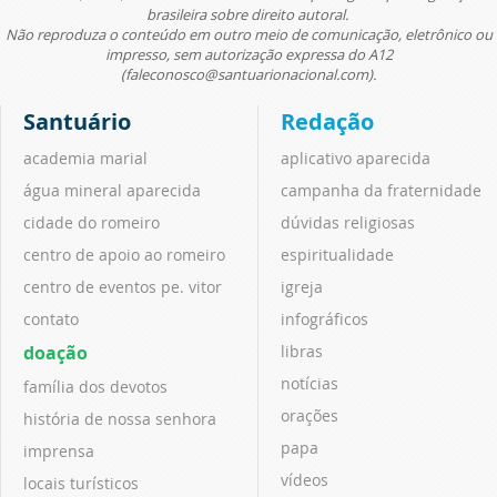
brasileira sobre direito autoral.
Não reproduza o conteúdo em outro meio de comunicação, eletrônico ou
impresso, sem autorização expressa do A12
(faleconosco@santuarionacional.com).
Santuário
Redação
academia marial
aplicativo aparecida
água mineral aparecida
campanha da fraternidade
cidade do romeiro
dúvidas religiosas
centro de apoio ao romeiro
espiritualidade
centro de eventos pe. vitor
igreja
contato
infográficos
doação
libras
notícias
família dos devotos
orações
história de nossa senhora
papa
imprensa
vídeos
locais turísticos