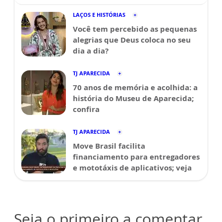
LAÇOS E HISTÓRIAS
Você tem percebido as pequenas
alegrias que Deus coloca no seu
dia a dia?
TJ APARECIDA
70 anos de memória e acolhida: a
história do Museu de Aparecida;
confira
TJ APARECIDA
Move Brasil facilita
financiamento para entregadores
e mototáxis de aplicativos; veja
Seja o primeiro a comentar