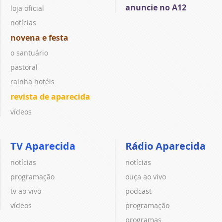
anuncie no A12
loja oficial
notícias
novena e festa
o santuário
pastoral
rainha hotéis
revista de aparecida
vídeos
TV Aparecida
Rádio Aparecida
notícias
notícias
programação
ouça ao vivo
tv ao vivo
podcast
vídeos
programação
programas