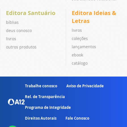
Editora Santuário
Editora Ideias &
Letras
bíblias
livros
deus conosco
coleções
livros
lançamentos
outros produtos
ebook
catálogo
Trabalhe conosco
Aviso de Privacidade
Rel. de Transparência
Programa de Integridade
Direitos Autorais
Fale Conosco