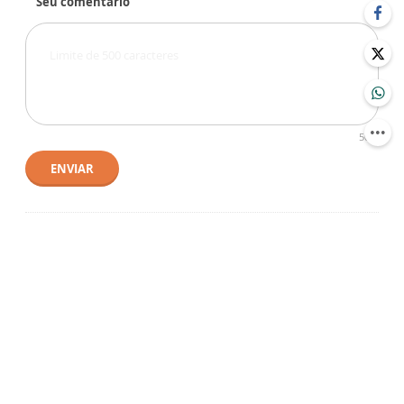
Seu comentário
500
ENVIAR