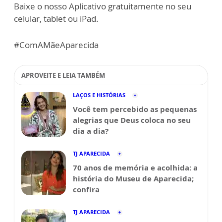
Baixe o nosso Aplicativo gratuitamente no seu
celular, tablet ou iPad.
#ComAMãeAparecida
APROVEITE E LEIA TAMBÉM
LAÇOS E HISTÓRIAS
Você tem percebido as pequenas
alegrias que Deus coloca no seu
dia a dia?
TJ APARECIDA
70 anos de memória e acolhida: a
história do Museu de Aparecida;
confira
TJ APARECIDA