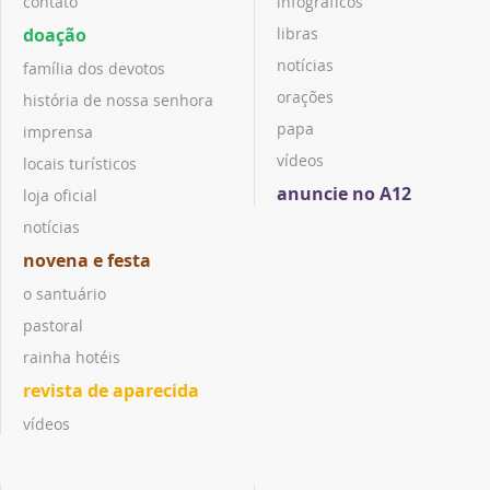
contato
infográficos
doação
libras
notícias
família dos devotos
orações
história de nossa senhora
papa
imprensa
vídeos
locais turísticos
anuncie no A12
loja oficial
notícias
novena e festa
o santuário
pastoral
rainha hotéis
revista de aparecida
vídeos