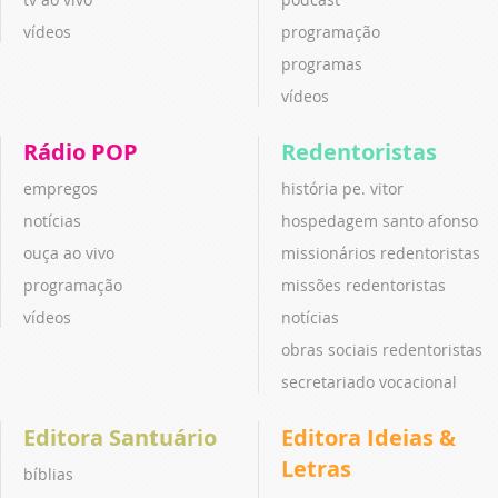
vídeos
programação
programas
vídeos
Rádio POP
Redentoristas
empregos
história pe. vitor
notícias
hospedagem santo afonso
ouça ao vivo
missionários redentoristas
programação
missões redentoristas
vídeos
notícias
obras sociais redentoristas
secretariado vocacional
Editora Santuário
Editora Ideias &
Letras
bíblias