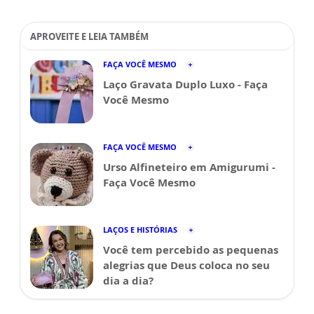
APROVEITE E LEIA TAMBÉM
FAÇA VOCÊ MESMO
Laço Gravata Duplo Luxo - Faça
Você Mesmo
FAÇA VOCÊ MESMO
Urso Alfineteiro em Amigurumi -
Faça Você Mesmo
LAÇOS E HISTÓRIAS
Você tem percebido as pequenas
alegrias que Deus coloca no seu
dia a dia?