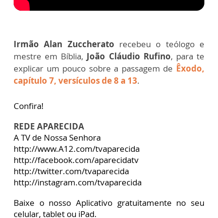
Irmão Alan Zuccherato
recebeu o teólogo e
mestre em Bíblia,
João Cláudio Rufino
, para te
explicar um pouco sobre a passagem de
Êxodo,
capítulo 7, versículos de 8 a 13
.
Confira!
REDE APARECIDA
A TV de Nossa Senhora
http://www.A12.com/tvaparecida
http://facebook.com/aparecidatv
http://twitter.com/tvaparecida
http://instagram.com/tvaparecida
Baixe o nosso Aplicativo gratuitamente no seu
celular, tablet ou iPad.