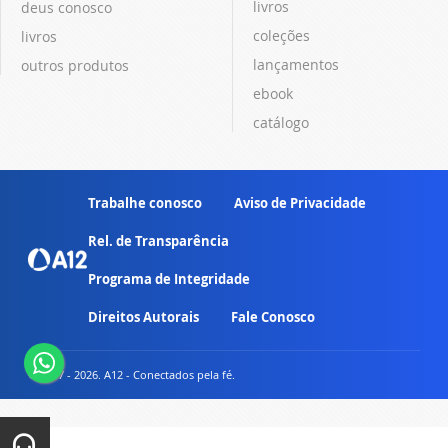
livros
deus conosco
coleções
livros
lançamentos
outros produtos
ebook
catálogo
Trabalhe conosco
Aviso de Privacidade
Rel. de Transparência
Programa de Integridade
Direitos Autorais
Fale Conosco
© 2007 - 2026. A12 - Conectados pela fé.