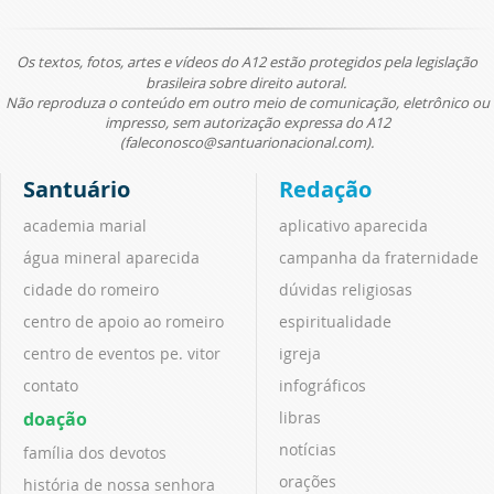
Os textos, fotos, artes e vídeos do A12 estão protegidos pela legislação
brasileira sobre direito autoral.
Não reproduza o conteúdo em outro meio de comunicação, eletrônico ou
impresso, sem autorização expressa do A12
(faleconosco@santuarionacional.com).
Santuário
Redação
academia marial
aplicativo aparecida
água mineral aparecida
campanha da fraternidade
cidade do romeiro
dúvidas religiosas
centro de apoio ao romeiro
espiritualidade
centro de eventos pe. vitor
igreja
contato
infográficos
doação
libras
notícias
família dos devotos
orações
história de nossa senhora