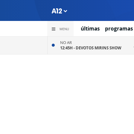
últimas
programas
MENU
NO AR
12:45H -
DEVOTOS MIRINS SHOW