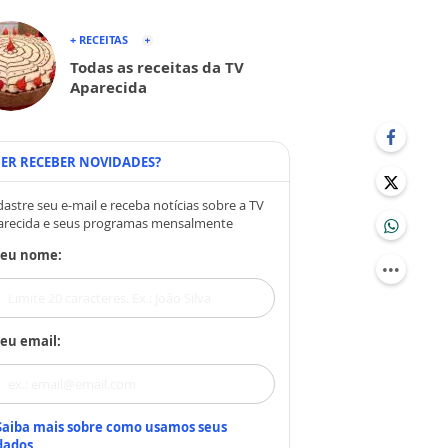
+ RECEITAS
Todas as receitas da TV
Aparecida
ER RECEBER NOVIDADES?
astre seu e-mail e receba notícias sobre a TV
arecida e seus programas mensalmente
Seu nome:
eu email:
Saiba mais sobre como usamos seus
dados