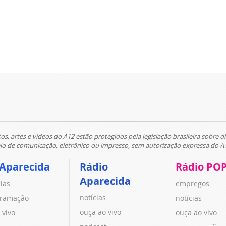
tos, artes e vídeos do A12 estão protegidos pela legislação brasileira sobre di
 de comunicação, eletrônico ou impresso, sem autorização expressa do A
 Aparecida
Rádio
Rádio PO
Aparecida
cias
empregos
notícias
ramação
notícias
ouça ao vivo
 vivo
ouça ao vivo