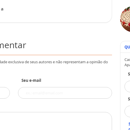
 a
omentar
QU
Cad
dade exclusiva de seus autores e não representam a opinião do
Ap
Seu e-mail
S