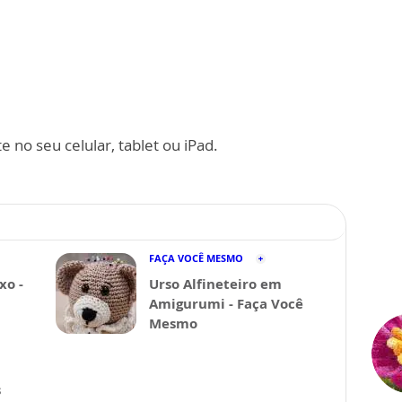
 no seu celular, tablet ou iPad.
FAÇA VOCÊ MESMO
xo -
Urso Alfineteiro em
Amigurumi - Faça Você
Mesmo
s