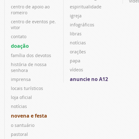
víde
centro de apoio ao
espiritualidade
romeiro
igreja
centro de eventos pe.
infográficos
vitor
libras
contato
notícias
doação
orações
família dos devotos
papa
história de nossa
vídeos
senhora
anuncie no A12
imprensa
locais turísticos
loja oficial
notícias
novena e festa
o santuário
pastoral