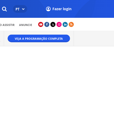
Fazer login
PT
 ASSISTIR
ANUNCIE
VEJA A PROGRAMAÇÃO COMPLETA
A