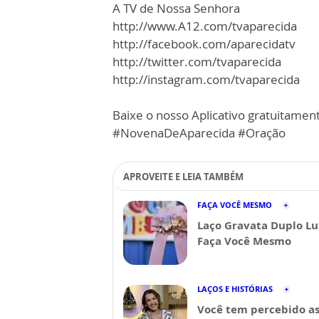
A TV de Nossa Senhora
http://www.A12.com/tvaparecida
http://facebook.com/aparecidatv
http://twitter.com/tvaparecida
http://instagram.com/tvaparecida
Baixe o nosso Aplicativo gratuitamente
#NovenaDeAparecida #Oração
APROVEITE E LEIA TAMBÉM
FAÇA VOCÊ MESMO
Laço Gravata Duplo Lu
Faça Você Mesmo
LAÇOS E HISTÓRIAS
Você tem percebido a