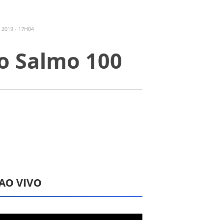
 2019 - 17H04
do Salmo 100
 AO VIVO