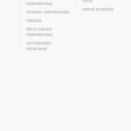
livros
redentoristas
outros produtos
missões redentoristas
notícias
obras sociais
redentoristas
secretariado
vocacional