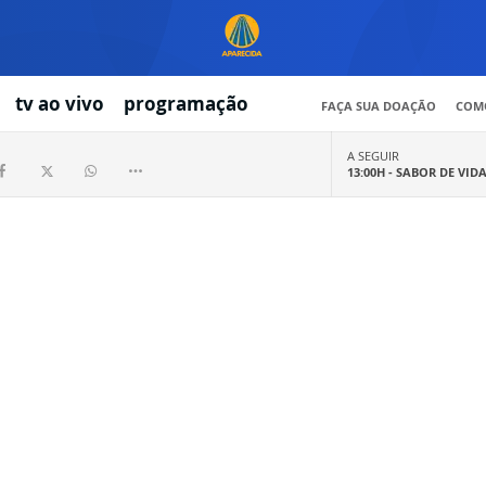
tv ao vivo
programação
FAÇA SUA DOAÇÃO
COMO
A SEGUIR
13:00H -
SABOR DE VID