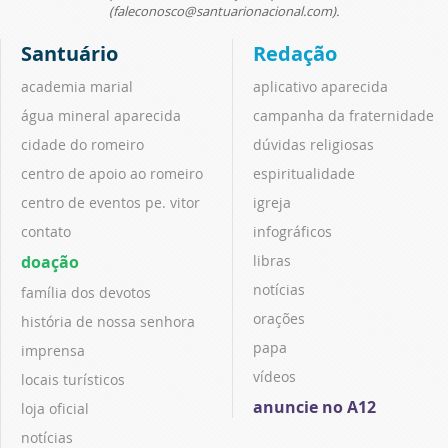
(faleconosco@santuarionacional.com).
Santuário
Redação
academia marial
aplicativo aparecida
água mineral aparecida
campanha da fraternidade
cidade do romeiro
dúvidas religiosas
centro de apoio ao romeiro
espiritualidade
centro de eventos pe. vitor
igreja
contato
infográficos
doação
libras
notícias
família dos devotos
orações
história de nossa senhora
papa
imprensa
vídeos
locais turísticos
anuncie no A12
loja oficial
notícias