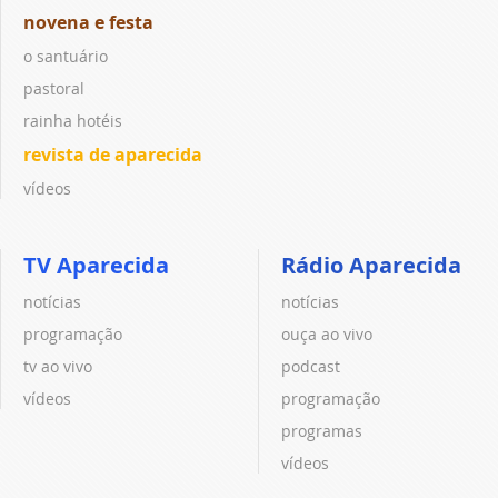
novena e festa
o santuário
pastoral
rainha hotéis
revista de aparecida
vídeos
TV Aparecida
Rádio Aparecida
notícias
notícias
programação
ouça ao vivo
tv ao vivo
podcast
vídeos
programação
programas
vídeos