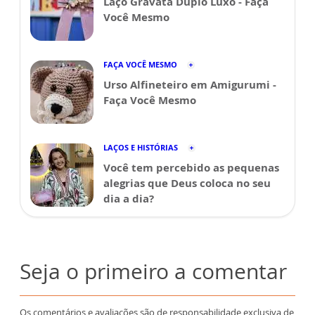
Laço Gravata Duplo Luxo - Faça
Você Mesmo
FAÇA VOCÊ MESMO
Urso Alfineteiro em Amigurumi -
Faça Você Mesmo
LAÇOS E HISTÓRIAS
Você tem percebido as pequenas
alegrias que Deus coloca no seu
dia a dia?
Seja o primeiro a comentar
Os comentários e avaliações são de responsabilidade exclusiva de