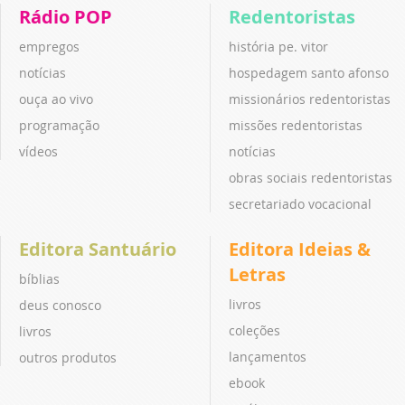
Rádio POP
Redentoristas
empregos
história pe. vitor
notícias
hospedagem santo afonso
ouça ao vivo
missionários redentoristas
programação
missões redentoristas
vídeos
notícias
obras sociais redentoristas
secretariado vocacional
Editora Santuário
Editora Ideias &
Letras
bíblias
livros
deus conosco
coleções
livros
lançamentos
outros produtos
ebook