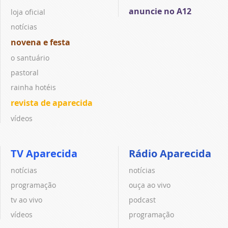
anuncie no A12
loja oficial
notícias
novena e festa
o santuário
pastoral
rainha hotéis
revista de aparecida
vídeos
TV Aparecida
Rádio Aparecida
notícias
notícias
programação
ouça ao vivo
tv ao vivo
podcast
vídeos
programação