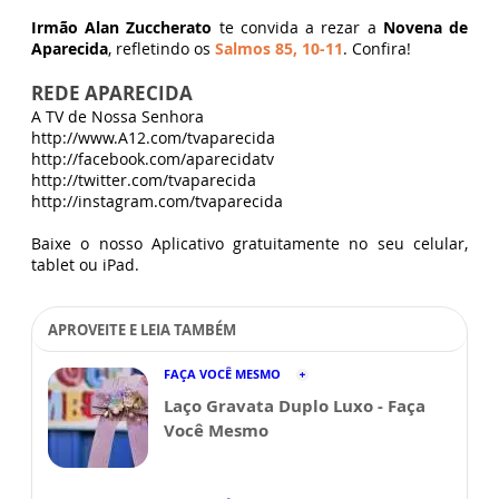
Irmão Alan Zuccherato
te convida a rezar a
Novena de
Aparecida
, refletindo os
Salmos 85, 10-11
. Confira!
REDE APARECIDA
A TV de Nossa Senhora
http://www.A12.com/tvaparecida
http://facebook.com/aparecidatv
http://twitter.com/tvaparecida
http://instagram.com/tvaparecida
Baixe o nosso Aplicativo gratuitamente no seu celular,
tablet ou iPad.
APROVEITE E LEIA TAMBÉM
FAÇA VOCÊ MESMO
Laço Gravata Duplo Luxo - Faça
Você Mesmo