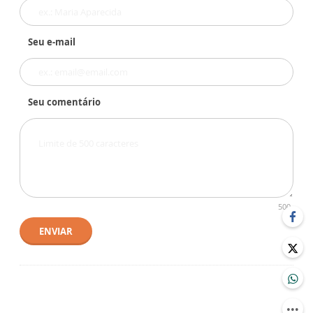
Seu e-mail
Seu comentário
500
ENVIAR