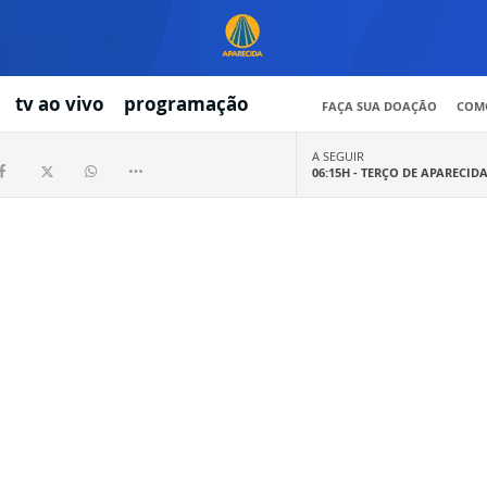
tv ao vivo
programação
FAÇA SUA DOAÇÃO
COMO
A SEGUIR
06:15H -
TERÇO DE APARECID