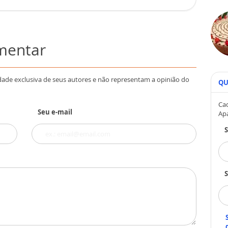
omentar
dade exclusiva de seus autores e não representam a opinião do
QU
Cad
Seu e-mail
Ap
S