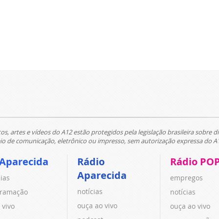
tos, artes e vídeos do A12 estão protegidos pela legislação brasileira sobre di
 de comunicação, eletrônico ou impresso, sem autorização expressa do A
 Aparecida
Rádio
Rádio PO
Aparecida
cias
empregos
notícias
ramação
notícias
ouça ao vivo
 vivo
ouça ao vivo