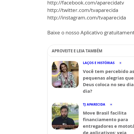
http://facebook.com/aparecidatv
http://twitter.com/tvaparecida
http://instagram.com/tvaparecida
Baixe o nosso Aplicativo gratuitamente
APROVEITE E LEIA TAMBÉM
LAÇOS E HISTÓRIAS
Você tem percebido a
pequenas alegrias que
Deus coloca no seu dia
dia?
TJ APARECIDA
Move Brasil facilita
financiamento para
entregadores e mototá
de aplicativos; veja