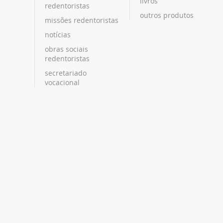
livros
redentoristas
outros produtos
missões redentoristas
notícias
obras sociais
redentoristas
secretariado
vocacional