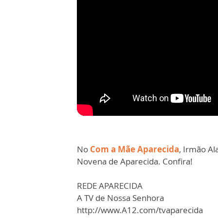
No
Com a Mãe Aparecida
, Irmão Al
Novena de Aparecida. Confira!
REDE APARECIDA
A TV de Nossa Senhora
http://www.A12.com/tvaparecida