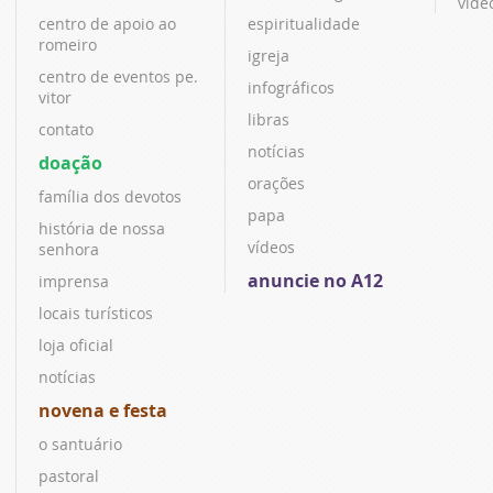
víde
centro de apoio ao
espiritualidade
romeiro
igreja
centro de eventos pe.
infográficos
vitor
libras
contato
notícias
doação
orações
família dos devotos
papa
história de nossa
vídeos
senhora
anuncie no A12
imprensa
locais turísticos
loja oficial
notícias
novena e festa
o santuário
pastoral