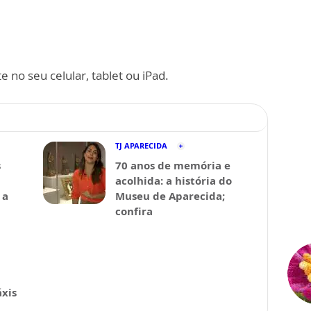
 no seu celular, tablet ou iPad.
TJ APARECIDA
s
70 anos de memória e
acolhida: a história do
 a
Museu de Aparecida;
confira
xis