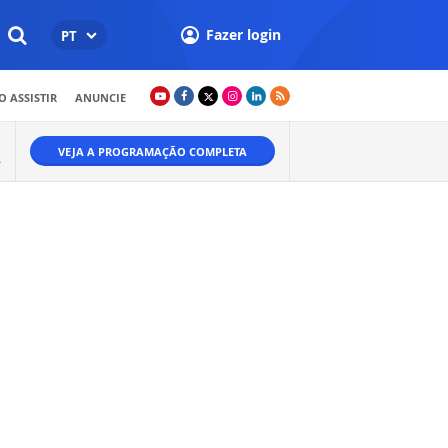
Fazer login
PT
 ASSISTIR
ANUNCIE
VEJA A PROGRAMAÇÃO COMPLETA
A