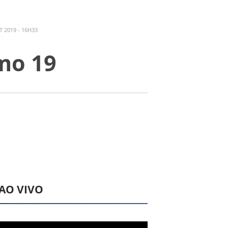
 2019 - 16H33
mo 19
 AO VIVO