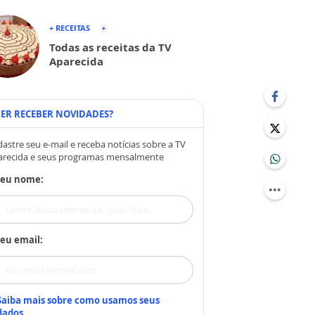
+ RECEITAS
Todas as receitas da TV
Aparecida
ER RECEBER NOVIDADES?
astre seu e-mail e receba notícias sobre a TV
arecida e seus programas mensalmente
Seu nome:
eu email:
Saiba mais sobre como usamos seus
dados