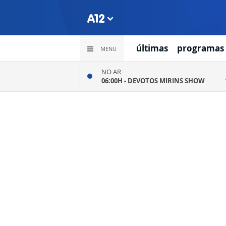
últimas
programas
MENU
NO AR
06:00H -
DEVOTOS MIRINS SHOW