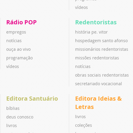
vídeos
Rádio POP
Redentoristas
empregos
história pe. vitor
notícias
hospedagem santo afonso
ouça ao vivo
missionários redentoristas
programação
missões redentoristas
vídeos
notícias
obras sociais redentoristas
secretariado vocacional
Editora Santuário
Editora Ideias &
Letras
bíblias
livros
deus conosco
coleções
livros