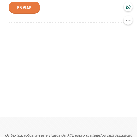
ENVIAR
Os textos, fotos, artes e vídeos do A12 estão protegidos pela legislação