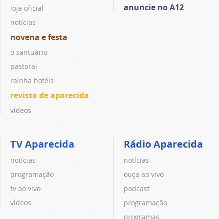
anuncie no A12
loja oficial
notícias
novena e festa
o santuário
pastoral
rainha hotéis
revista de aparecida
vídeos
TV Aparecida
Rádio Aparecida
notícias
notícias
programação
ouça ao vivo
tv ao vivo
podcast
vídeos
programação
programas