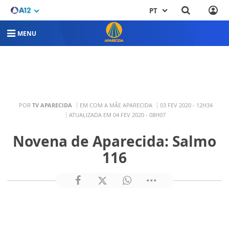
PT
MENU
POR
TV APARECIDA
EM COM A MÃE APARECIDA
03 FEV 2020 - 12H34
ATUALIZADA EM 04 FEV 2020 - 08H07
Novena de Aparecida: Salmo
116