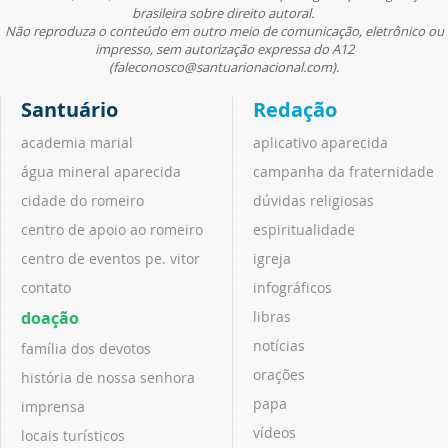
brasileira sobre direito autoral.
Não reproduza o conteúdo em outro meio de comunicação, eletrônico ou
impresso, sem autorização expressa do A12
(faleconosco@santuarionacional.com).
Santuário
Redação
academia marial
aplicativo aparecida
água mineral aparecida
campanha da fraternidade
cidade do romeiro
dúvidas religiosas
centro de apoio ao romeiro
espiritualidade
centro de eventos pe. vitor
igreja
contato
infográficos
doação
libras
notícias
família dos devotos
orações
história de nossa senhora
papa
imprensa
vídeos
locais turísticos