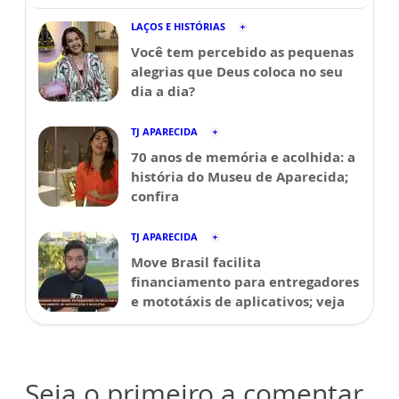
LAÇOS E HISTÓRIAS
Você tem percebido as pequenas
alegrias que Deus coloca no seu
dia a dia?
TJ APARECIDA
70 anos de memória e acolhida: a
história do Museu de Aparecida;
confira
TJ APARECIDA
Move Brasil facilita
financiamento para entregadores
e mototáxis de aplicativos; veja
Seja o primeiro a comentar