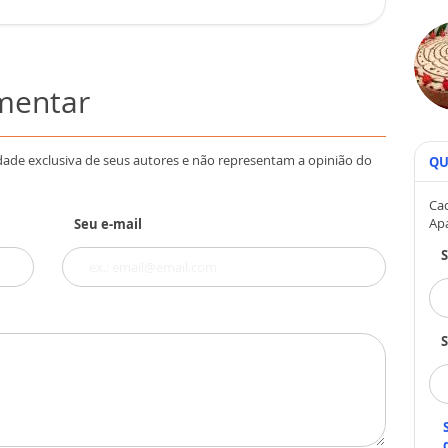
omentar
dade exclusiva de seus autores e não representam a opinião do
QU
Cad
Ap
Seu e-mail
S