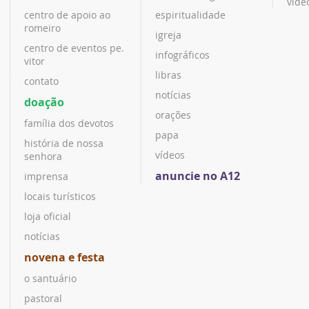
víde
centro de apoio ao
espiritualidade
romeiro
igreja
centro de eventos pe.
infográficos
vitor
libras
contato
notícias
doação
orações
família dos devotos
papa
história de nossa
vídeos
senhora
anuncie no A12
imprensa
locais turísticos
loja oficial
notícias
novena e festa
o santuário
pastoral