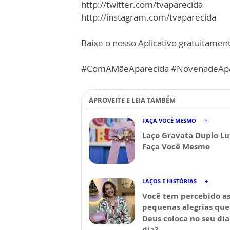
http://twitter.com/tvaparecida
http://instagram.com/tvaparecida
Baixe o nosso Aplicativo gratuitamente
#ComAMãeAparecida #NovenadeApa
APROVEITE E LEIA TAMBÉM
FAÇA VOCÊ MESMO
Laço Gravata Duplo Lu
Faça Você Mesmo
LAÇOS E HISTÓRIAS
Você tem percebido a
pequenas alegrias que
Deus coloca no seu dia
dia?