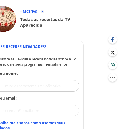
+ RECEITAS
Todas as receitas da TV
Aparecida
ER RECEBER NOVIDADES?
astre seu e-mail e receba notícias sobre a TV
arecida e seus programas mensalmente
Seu nome:
eu email:
Saiba mais sobre como usamos seus
dados