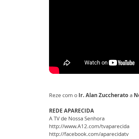
Reze com o
Ir. Alan Zuccherato
a
N
REDE APARECIDA
A TV de Nossa Senhora
http://www.A12.com/tvaparecida
http://facebook.com/aparecidatv