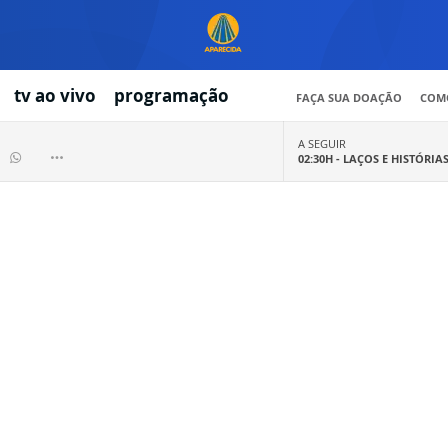
tv ao vivo
programação
FAÇA SUA DOAÇÃO
COMO
A SEGUIR
02:30H -
LAÇOS E HISTÓRIA