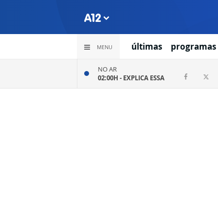
últimas
programas
MENU
NO AR
02:00H -
EXPLICA ESSA