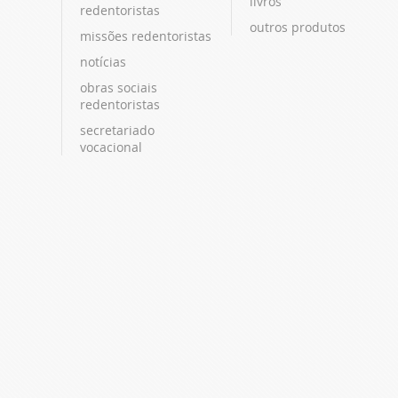
livros
redentoristas
outros produtos
missões redentoristas
notícias
obras sociais
redentoristas
secretariado
vocacional