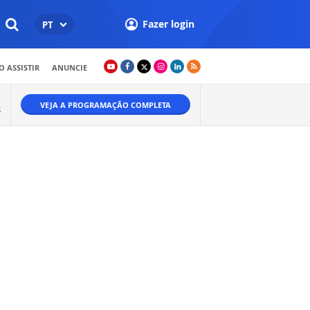
Fazer login
PT
 ASSISTIR
ANUNCIE
VEJA A PROGRAMAÇÃO COMPLETA
S