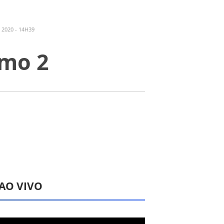
 2020 - 14H39
lmo 2
 AO VIVO