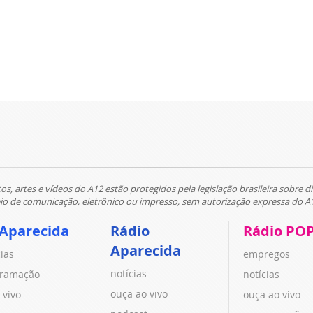
tos, artes e vídeos do A12 estão protegidos pela legislação brasileira sobre di
 de comunicação, eletrônico ou impresso, sem autorização expressa do A
 Aparecida
Rádio
Rádio PO
Aparecida
cias
empregos
notícias
ramação
notícias
ouça ao vivo
 vivo
ouça ao vivo