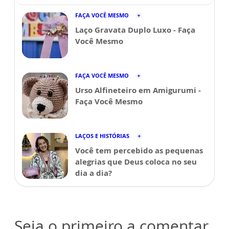
FAÇA VOCÊ MESMO
Laço Gravata Duplo Luxo - Faça
Você Mesmo
FAÇA VOCÊ MESMO
Urso Alfineteiro em Amigurumi -
Faça Você Mesmo
LAÇOS E HISTÓRIAS
Você tem percebido as pequenas
alegrias que Deus coloca no seu
dia a dia?
Seja o primeiro a comentar