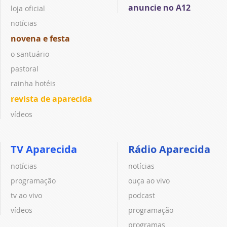
anuncie no A12
loja oficial
notícias
novena e festa
o santuário
pastoral
rainha hotéis
revista de aparecida
vídeos
TV Aparecida
Rádio Aparecida
notícias
notícias
programação
ouça ao vivo
tv ao vivo
podcast
vídeos
programação
programas