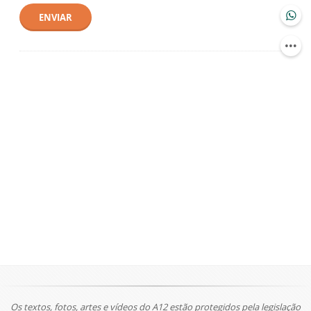
ENVIAR
Os textos, fotos, artes e vídeos do A12 estão protegidos pela legislação