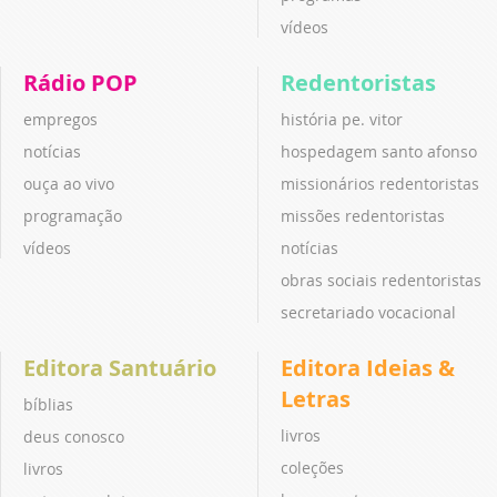
vídeos
Rádio POP
Redentoristas
empregos
história pe. vitor
notícias
hospedagem santo afonso
ouça ao vivo
missionários redentoristas
programação
missões redentoristas
vídeos
notícias
obras sociais redentoristas
secretariado vocacional
Editora Santuário
Editora Ideias &
Letras
bíblias
livros
deus conosco
coleções
livros