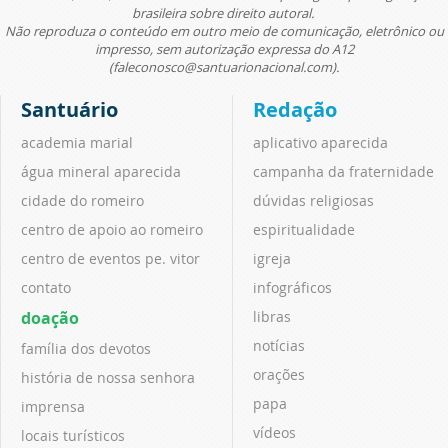
brasileira sobre direito autoral.
Não reproduza o conteúdo em outro meio de comunicação, eletrônico ou
impresso, sem autorização expressa do A12
(faleconosco@santuarionacional.com).
Santuário
Redação
academia marial
aplicativo aparecida
água mineral aparecida
campanha da fraternidade
cidade do romeiro
dúvidas religiosas
centro de apoio ao romeiro
espiritualidade
centro de eventos pe. vitor
igreja
contato
infográficos
doação
libras
notícias
família dos devotos
orações
história de nossa senhora
papa
imprensa
vídeos
locais turísticos